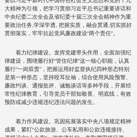
要以习近平新时代中国特色社会主义思想和党的十九
大精神为引领，把学习贯彻习近平总书记重要讲话和
中央纪委二次全会及省纪委十届三次全会精神作为重
要政治任务,学深学透, 把握实质，融会贯通,切实抓好
贯彻落实，牢牢抗起党风廉政建设“两个责任”。
着力纪律建设。发挥党建带头作用，全面加强纪
律建设，围绕履行好“管住纪律”这一核心职能，认真
履行“一岗双责”，把握运用好监督执纪四种形态特别
是第一种形态，坚持咬耳扯袖，综合使用风险预警、
廉政约谈、通报批评、诫勉谈话等多种手段，开展经
常性纪律教育，引导党员干部知敬畏、明底线，有效
预防或减少违规违纪违法问题的发生。
着力作风建设。巩固拓展落实中央八项规定精神
成果，紧盯“公款旅游、公车私用和公款违规接待、