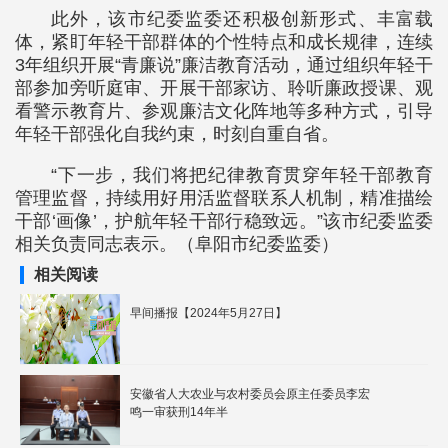
此外，该市纪委监委还积极创新形式、丰富载
体，紧盯年轻干部群体的个性特点和成长规律，连续
3年组织开展“青廉说”廉洁教育活动，通过组织年轻干
部参加旁听庭审、开展干部家访、聆听廉政授课、观
看警示教育片、参观廉洁文化阵地等多种方式，引导
年轻干部强化自我约束，时刻自重自省。
“下一步，我们将把纪律教育贯穿年轻干部教育
管理监督，持续用好用活监督联系人机制，精准描绘
干部‘画像’，护航年轻干部行稳致远。”该市纪委监委
相关负责同志表示。（阜阳市纪委监委）
相关阅读
早间播报【2024年5月27日】
安徽省人大农业与农村委员会原主任委员李宏
鸣一审获刑14年半