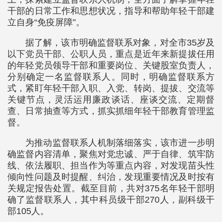
干部的日常工作和思想状况，指导和帮助年轻干部建
立自身“免疫屏障”。
据了解，该市明确监督联系对象，对全市35岁及
以下党员干部、公职人员，重点是近年来新提拔任用
的年轻党员领导干部和重要岗位、关键股室负责人，
分别确定一名监督联系人。同时，明确监督联系方
式，紧盯年轻干部入职、入党、转岗、提拔、交流等
关键节点，灵活运用廉政谈话、座谈交流、定期督
查、日常抽查等方式，抓实抓细年轻干部教育管理监
督。
为推动监督联系人机制落细落实，该市进一步明
确监督内容清单，聚焦对党忠诚、严于自律、筑牢防
线、依法履职、担当作为等重点内容，对发现苗头性
倾向性问题及时提醒、纠治，发现重要情况及时按有
关规定报告处置。截至目前，共对375名年轻干部明
确了监督联系人，其中科员级干部270人，副科级干
部105人。