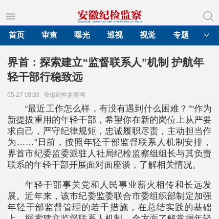
首页
审查
曝光
巡视
视觉
专题
界首：探索建立“监督联系人”机制 护航年
轻干部行稳致远
05-27 08:39
安徽纪检监察网
“最近工作怎么样，有没有遇到什么困难？”“作为
新提拔重用的年轻干部，希望你在新的岗位上从严要
求自己，严守纪律规矩，忠诚履职尽责，主动担当作
为……”日前，按照年轻干部监督联系人机制安排，
界首市纪委监委派驻人社局纪检监察组组长与其负责
联系的年轻干部开展面对面座谈，了解相关情况。
年轻干部事关党和人民事业薪火相传和长远发
展。近年来，该市纪委监委联合市委组织部制定加强
年轻干部监督管理的若干措施，在总结实践的基础
上，探索建立监督联系人机制，全方面了解掌握年轻