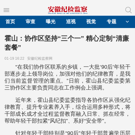
首页
审查
曝光
巡视
视觉
专题
霍山：协作区坚持“三个一” 精心定制“清廉
套餐”
01-19 16:22
安徽纪检监察网
“在我们协作区联系的乡镇，一大批‘90后’年轻干
部逐步走上领导岗位，加强对他们的纪律教育，是我
们当前监督管理的重点。”日前，霍山县纪委监委第
三协作区主要负责同志在工作例会上强调。
近年来，霍山县纪委监委指导各协作区从强化纪
律教育、提升专业素养入手，综合运用多种形式，将
干部成长成才全过程监督教育融入日常、抓在经常，
帮助年轻干部扣紧“风纪扣”、系好“安全带”。
针对年轻干部特别是“90后”年轻干部普遍学历层