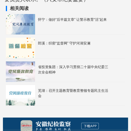
相关阅读
怀宁：做好“后半篇文章” 让警示教育“活”起来
郎溪：织密“监督网” 守护河湖安澜
省投资集团：深入学习贯彻二十届中央纪委三
次全会精神
芜湖：召开主题教育暨教育整顿专题民主生活
会