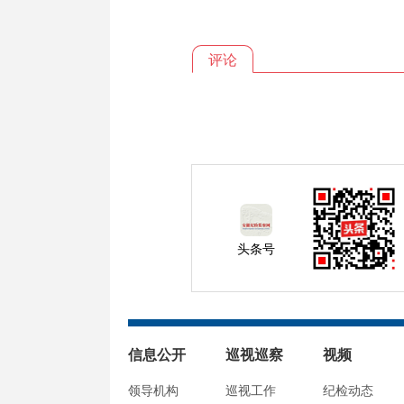
评论
头条号
信息公开
巡视巡察
视频
领导机构
巡视工作
纪检动态