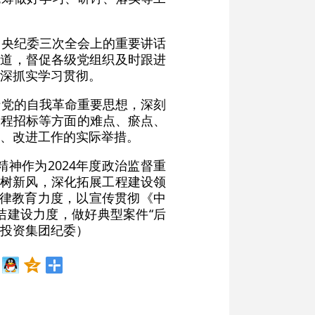
中央纪委三次全会上的重要讲话
渠道，督促各级党组织及时跟进
深抓实学习贯彻。
于党的自我革命重要思想，深刻
工程招标等方面的难点、瘀点、
、改进工作的实际举措。
神作为2024年度政治监督重
”树新风，深化拓展工程建设领
纪律教育力度，以宣传贯彻《中
洁建设力度，做好典型案件“后
省投资集团纪委）