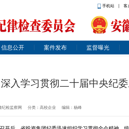
手机站
|
客
信息公开
案件发布
监督曝光
：深入学习贯彻二十届中央纪委
徽纪检监察网
分类：高校企业 编辑：杨峰
召开后，省投资集团纪委迅速组织学习贯彻全会精神，