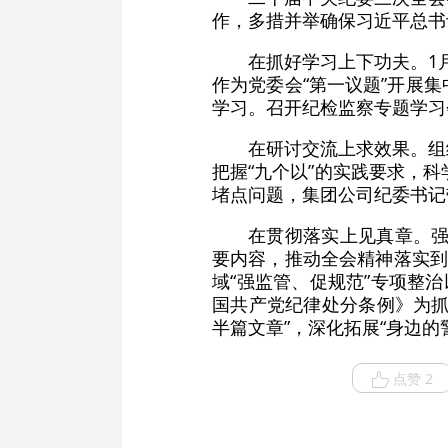
作，多措并举确保习近平总书
在抓好学习上下功夫。1
作为党委会“第一议题”开展
学习。召开纪检监察专题学习
在研讨交流上求效果。组
把握“九个以”的实践要求，
堵点问题，集团公司纪委书记
在贯彻落实上见真章。强
要内容，推动全会精神落实到
域“强监管、促规范”专项整
国共产党纪律处分条例》为抓
半篇文章”，深化拓展“身边
点赞 2