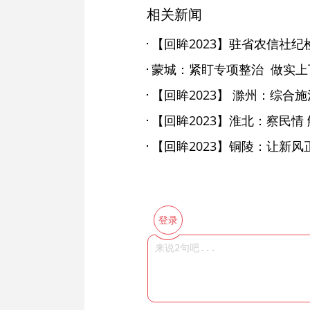
相关新闻
蒙城：紧盯专项整治 做实上
【回眸2023】铜陵：让新
登录