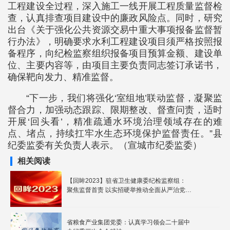
工程建设全过程，深入施工一线开展工程质量监督检
查，认真排查项目建设中的廉政风险点。同时，研究
出台《关于强化公共资源交易中重大事项报备监督暂
行办法》，明确要求水利工程建设项目须严格按照报
备程序，向纪检监察组织报备项目预算金额、建设单
位、主要内容等，由项目主要负责同志签订承诺书，
确保靶向发力、精准监督。
“下一步，我们将强化‘室组地’联动监督，凝聚监
督合力，加强动态跟踪、限期整改、督查问责，适时
开展‘回头看’，精准疏通水环境治理领域存在的难
点、堵点，持续扛牢水生态环境保护监督责任。”县
纪委监委有关负责人表示。（宣城市纪委监委）
相关阅读
【回眸2023】驻省卫生健康委纪检监察组：
聚焦监督首责 以实招硬举推动全面从严治党向
纵深发展
省粮食产业集团党委：认真学习领会二十届中