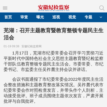
首页
审查
曝光
巡视
视觉
专题
芜湖：召开主题教育暨教育整顿专题民主生
活会
01-19 09:38
安徽纪检监察网
1月17日，芜湖市纪委常委会召开学习贯彻习近
平新时代中国特色社会主义思想主题教育暨纪检监察
干部队伍教育整顿专题民主生活会。市委常委、市纪
委书记、市监委主任吴祚麓主持会议并讲话。
会议书面通报了市纪委常委会2022年度民主生活
会整改措施和主题教育整改落实情况。吴祚麓代表市
纪委常委会作对照检查发言，并带头作个人剖析，主
动接受批评。班子成员围绕主题依次发言，严肃开展
批评与自我批评。