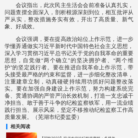
会议指出，此次民主生活会会前准备认真扎实，
问题查摆全面深入，剖析根源深刻到位，相互批评从
严从实，整改措施务实有效，开出了高质量、新气
象、好成效。
会议强调，要在提高政治站位上作示范，进一步
学懂弄通做实习近平新时代中国特色社会主义思想，
深入学习贯彻习近平总书记关于党的自我革命的重要
思想，自觉做“两个确立”的坚决拥护者、“两个维
护”的坚定践行者。要在推进自我革命上作示范，带
头接受最严格的约束和监督，进一步细化整改清单，
注重建章立制，动真碰硬持续用功抓好问题整改落
实。要在加强自身建设上作示范，努力构建系统完
备、贯通协调的严管严治长效机制，打造一支忠诚干
净担当、敢于善于斗争的纪检监察铁军，用一流业绩
践行担当、展示风采，坚定不移推动纪检监察工作高
质量发展。（芜湖市纪委监委）
相关阅读