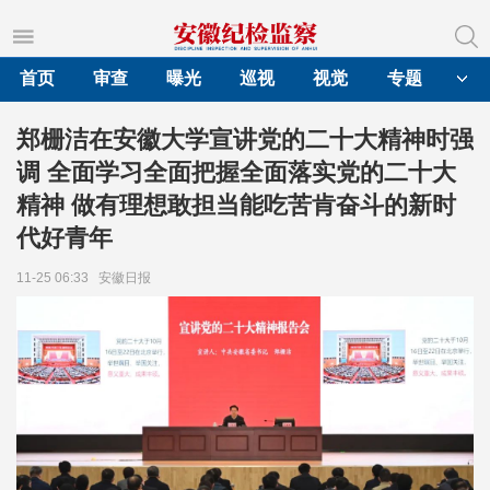
首页
审查
曝光
巡视
视觉
专题
郑栅洁在安徽大学宣讲党的二十大精神时强
调 全面学习全面把握全面落实党的二十大
精神 做有理想敢担当能吃苦肯奋斗的新时
代好青年
11-25 06:33
安徽日报