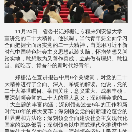
11月24日，省委书记郑栅洁专程来到安徽大学，
宣讲党的二十大精神。他强调，当代青年要全面学习
全面把握全面落实党的二十大精神，自觉用习近平新
时代中国特色社会主义思想武装头脑，怀抱梦想又脚
踏实地，敢想敢为又善作善成，立志做有理想、敢担
当、能吃苦、肯奋斗的新时代好青年。
郑栅洁在宣讲报告中用9个关键词，对党的二十
大精神进行了全面、深入、系统的解读。他说，党的
二十大举世瞩目、举国关注，意义重大、成果丰硕，
要深刻领会党的二十大的重大意义；深刻领会党的二
十大主题的丰富内涵；深刻领会过去5年的工作和新
时代10年的伟大变革；深刻领会党的创新理论蕴含的
世界观和方法论；深刻领会全面建设社会主义现代化
国家的战略部署；深刻领会以中国式现代化推进中华
民族伟大复兴的使命任务；深刻领会坚持人民至上的