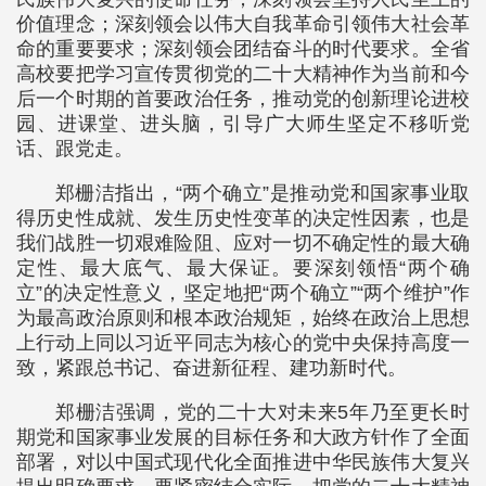
价值理念；深刻领会以伟大自我革命引领伟大社会革
命的重要要求；深刻领会团结奋斗的时代要求。全省
高校要把学习宣传贯彻党的二十大精神作为当前和今
后一个时期的首要政治任务，推动党的创新理论进校
园、进课堂、进头脑，引导广大师生坚定不移听党
话、跟党走。
郑栅洁指出，“两个确立”是推动党和国家事业取
得历史性成就、发生历史性变革的决定性因素，也是
我们战胜一切艰难险阻、应对一切不确定性的最大确
定性、最大底气、最大保证。要深刻领悟“两个确
立”的决定性意义，坚定地把“两个确立”“两个维护”作
为最高政治原则和根本政治规矩，始终在政治上思想
上行动上同以习近平同志为核心的党中央保持高度一
致，紧跟总书记、奋进新征程、建功新时代。
郑栅洁强调，党的二十大对未来5年乃至更长时
期党和国家事业发展的目标任务和大政方针作了全面
部署，对以中国式现代化全面推进中华民族伟大复兴