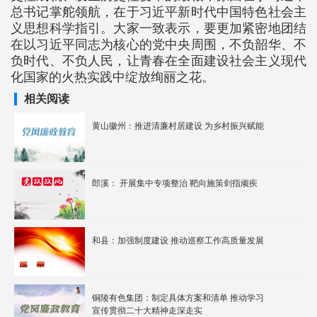
总书记掌舵领航，在于习近平新时代中国特色社会主
义思想科学指引。大家一致表示，要更加紧密地团结
在以习近平同志为核心的党中央周围，不负韶华、不
负时代、不负人民，让青春在全面建设社会主义现代
化国家的火热实践中绽放绚丽之花。
相关阅读
黄山徽州：推进清廉村居建设 为乡村振兴赋能
郎溪： 开展集中专项整治 靶向施策剑指顽疾
和县：加强制度建设 推动巡察工作高质量发展
铜陵有色集团：制定具体方案和清单 推动学习
宣传贯彻二十大精神走深走实