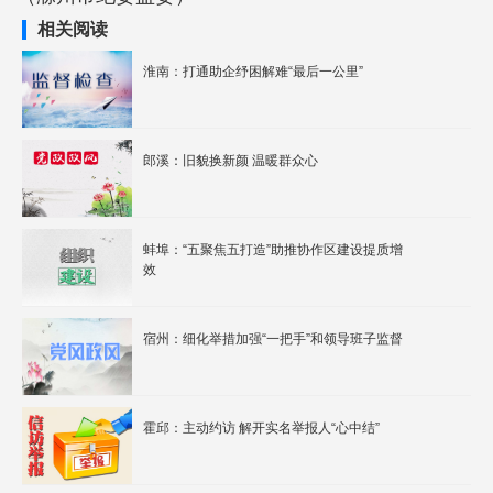
相关阅读
淮南：打通助企纾困解难“最后一公里”
郎溪：旧貌换新颜 温暖群众心
蚌埠：“五聚焦五打造”助推协作区建设提质增
效
宿州：细化举措加强“一把手”和领导班子监督
霍邱：主动约访 解开实名举报人“心中结”