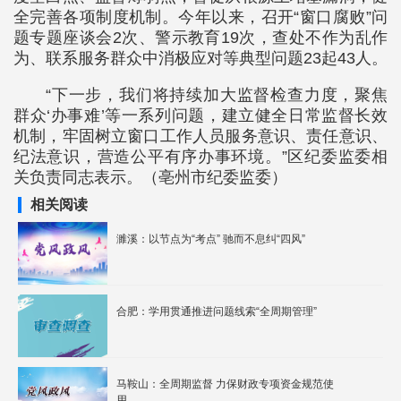
全完善各项制度机制。今年以来，召开“窗口腐败”问
题专题座谈会2次、警示教育19次，查处不作为乱作
为、联系服务群众中消极应对等典型问题23起43人。
“下一步，我们将持续加大监督检查力度，聚焦
群众‘办事难’等一系列问题，建立健全日常监督长效
机制，牢固树立窗口工作人员服务意识、责任意识、
纪法意识，营造公平有序办事环境。”区纪委监委相
关负责同志表示。（亳州市纪委监委）
相关阅读
濉溪：以节点为“考点” 驰而不息纠“四风”
合肥：学用贯通推进问题线索“全周期管理”
马鞍山：全周期监督 力保财政专项资金规范使
用