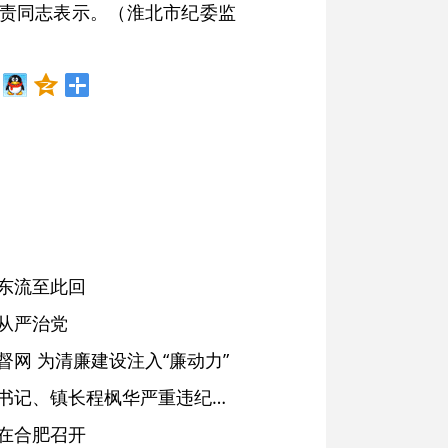
负责同志表示。（淮北市纪委监
东流至此回
从严治党
网 为清廉建设注入“廉动力”
绩溪县长安镇原党委副书记、镇长程枫华严重违纪违法被开除党籍和公职
在合肥召开