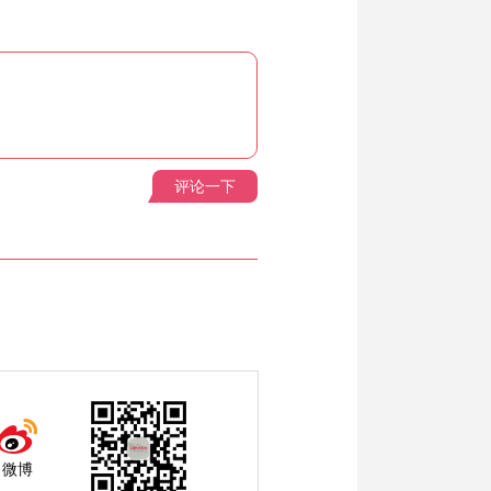
评论一下
微博