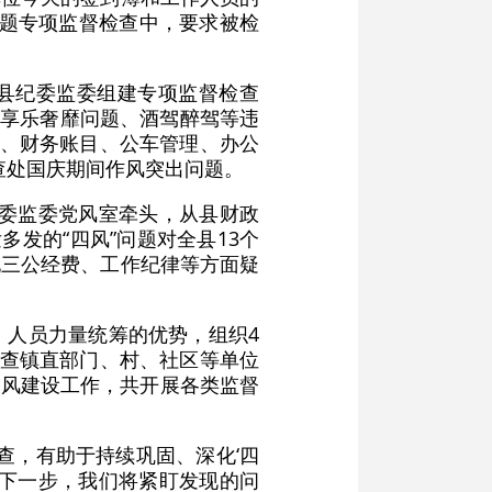
问题专项监督检查中，要求被检
溪县纪委监委组建专项监督检查
等享乐奢靡问题、酒驾醉驾等违
录、财务账目、公车管理、办公
查处国庆期间作风突出问题。
纪委监委党风室牵头，从县财政
发的“四风”问题对全县13个
现三公经费、工作纪律等方面疑
、人员力量统筹的优势，组织4
检查镇直部门、村、社区等单位
作风建设工作，共开展各类监督
查，有助于持续巩固、深化‘四
。下一步，我们将紧盯发现的问