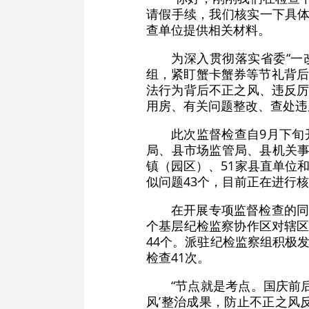
请假手续，我们核实一下具体
查单位提供相关材料。
为深入贯彻落实省委“一
组，紧盯蟹卡蟹券等节礼背后
法行为背后不正之风、违反厉
用房、有关问题整改、查处违
此次监督检查自9月下旬
局、县市场监管局、县机关事
镇（园区）、51家县直单位
似问题43个，目前正在进行
在开展专项监督检查的同
个基层纪检监察协作区对辖区
44个。派驻纪检监察组积极
检查41次。
“节点就是考点。国庆前
风’整治成果，防止不正之风