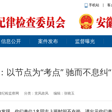
手机站
|
客
信息公开
案件发布
监督曝光
：以节点为“考点” 驰而不息纠“
徽纪检监察网
分类：党风政风 编辑：张晓玉
中发现，你们单位1名同志上班时间不在岗，请出示你们