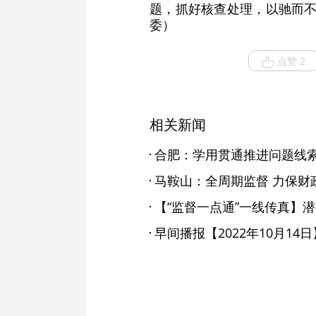
题，抓好核查处理，以驰而不
委）
点赞 2
相关新闻
合肥：学用贯通推进问题线索
马鞍山：全周期监督 力保财
早间播报【2022年10月14日