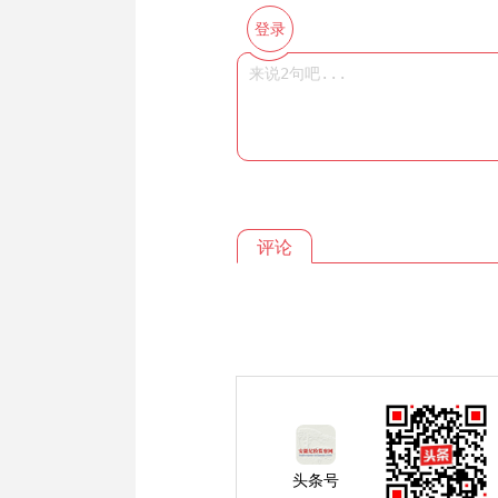
登录
评论
头条号