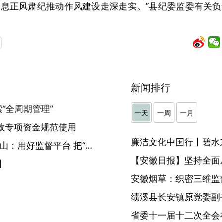
息正风肃纪推动作风建设走深走实。”县纪委监委有关
新闻排行
“全周期管理”
一天
一周
一月
政专项资金规范使用
廉洁文化中国行丨碧水
【“监督一点通”一线传真】潜山：用好监督平台 把“小微权力”晒在阳光下
【安徽日报】坚持全面
】
安徽烟草：织密三维监督
省委十一届十二次全会