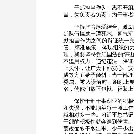
干部担当作为，离不开组
当，为负责者负责，为干事者
坚持严管厚爱结合、激励
部队伍搞成一潭死水、暮气沉
励担当作为之间的辩证统一
管、精准施策，体现组织的
理，就要坚持党纪国法的“高
不滥用权力、违纪违法，保证
上关怀，让广大干部安心、安
遇等方面给予倾斜；当干部埋
委屈、被人误解时，组织上
名，使他们放下包袱、轻装上
保护干部干事创业的积极
和失误，不能期望每一项工作
就相对多一些。习近平总书记
干部的积极性就会遭到伤害。
要改变多干多出事、少干少出