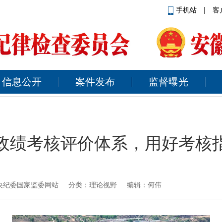
手机站
|
客
信息公开
案件发布
监督曝光
政绩考核评价体系，用好考核
央纪委国家监委网站
分类：理论视野 编辑：何伟