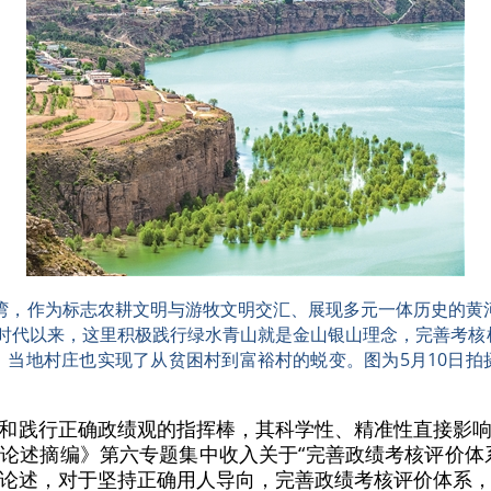
湾，作为标志农耕文明与游牧文明交汇、展现多元一体历史的黄河
新时代以来，这里积极践行绿水青山就是金山银山理念，完善考核
，当地村庄也实现了从贫困村到富裕村的蜕变。图为5月10日拍
和践行正确政绩观的指挥棒，其科学性、精准性直接影
论述摘编》第六专题集中收入关于“完善政绩考核评价体
论述，对于坚持正确用人导向，完善政绩考核评价体系