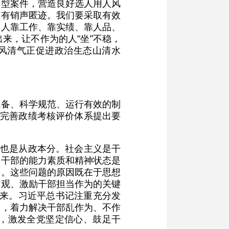
典型案件，营造良好选人用人风
没有销声匿迹。我们要采取有效
用人靠工作、靠实绩、靠人品、
来，让不作为的人“坐”不稳，
境风清气正促进政治生态山清水
完备、科学规范、运行有效的制
对完善政绩考核评价体系提出要
，也是从政本分。社会主义是干
、干部的能力素质和精神状态是
出。这些问题的原因既在于思想
绩观、激励干部担当作为的关键
实效来。习近平总书记注重充分发
制，着力解决干部乱作为、不作
，激发全党坚定信心、鼓足干