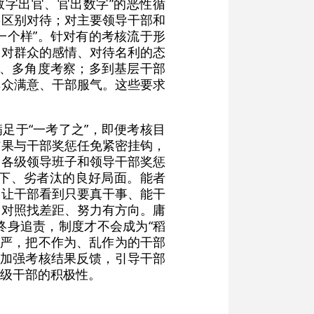
数字出官、官出数字”的恶性循
要区别对待；对主要领导干部和
一个样”。针对有的考核流于形
、对群众的感情、对待名利的态
触、多角度考察；多到基层干部
群众满意、干部服气。这些要求
足于“一考了之”，即便考核目
结果与干部奖惩任免紧密挂钩，
为各级领导班子和领导干部奖惩
下、劣者汰的良好局面。能者
，让干部看到只要真干事、能干
部对照找差距、努力有方向。庸
终身追责，制度才不会成为“稻
必严，把不作为、乱作为的干部
要加强考核结果反馈，引导干部
级干部的积极性。