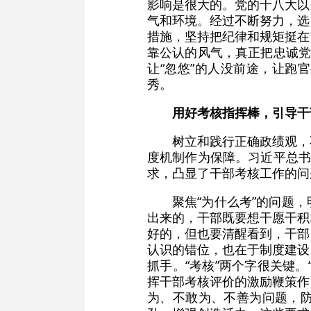
影响是很大的。党的十八大以
气和环境。经过不断努力，选
措施，坚持把纪律和规矩挺在
靠公认的风气，真正把忠诚党
让“忽悠”的人没前途，让跑
秀。
用好考核指挥棒，引导干
树立和践行正确政绩观，
度机制作为保障。习近平总书
求，凸显了干部考核工作的问
聚焦“为什么考”的问题
出来的，干部既要想干愿干积
好的，但也要清醒看到，干部
认识的错位，也在于制度建设
抓手。“考核”两个字很关键。
挥干部考核评价的激励鞭策作
为、不敢为、不善为问题，