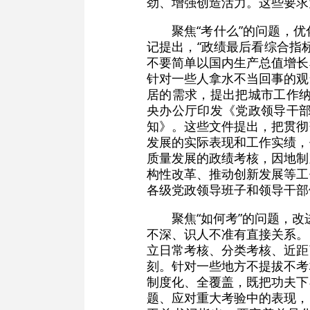
劲、增强创造活力。这些要求
聚焦“考什么”的问题，
记提出，“政绩最后看综合指
不要简单以国内生产总值增长
针对一些人拿水不当回事的观
居的需求，提出把城市工作纳
央办公厅印发《党政领导干部
知》。这些文件提出，把贯彻
发展的实际表现和工作实绩，
质量发展的政绩考核，因地制
构性改革、推动创新发展等工
各级党政领导班子和领导干部
聚焦“如何考”的问题，
不深、识人不准有直接关系。
立日常考核、分类考核、近距
刻。针对一些地方不提拔不考
制度化、全覆盖，既把功夫下
题、应对重大考验中的表现，