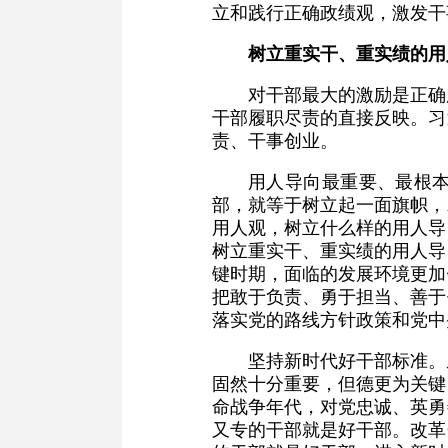
立和践行正确政绩观，激发干
树立重实干、重实绩的用
对干部最大的激励是正确
干部履职尽责的直接反映。习
责、干事创业。
用人导向最重要、最根
部，就等于树立起一面旗帜，
用人观，树立什么样的用人导
树立重实干、重实绩的用人导
键时期，面临的发展环境更加
把敢于负责、勇于担当、善于
落实党的路线方针政策和党中
坚持新时代好干部标准。
固然十分重要，但德更为关键
命战争年代，对党忠诚、英勇
又专的干部就是好干部。改革