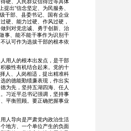
过得硬、人民群众信得过等具体
上提出“信念坚定、为民服务、
高级干部、县委书记、国有企业
任过硬、能力过硬、作风过硬，
要做到对党忠诚、勇于创新、治
做事、能不能干事作为识别干
认不认可作为选拔干部的根本依
选人用人的根本出发点，是干部
面积极性有机结合起来。党的十
事择人、人岗相适，提出精准科
人选的德能勤绩廉表现，作出实
以德为先，坚持五湖四海、任人
程。习近平总书记强调，坚持事
辈、平衡照顾。要正确把握事业
正用人导向是严肃党内政治生活
一个地方、一个单位产生的负面