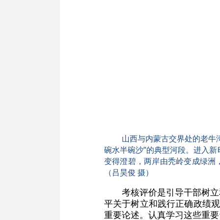
山西与内蒙古交界处的老牛
碗水半碗沙”的典型河段。进入
变得澄碧，两岸由秃岭变成绿洲
（吕昊俊 摄）
考核评价是引导干部树立
平关于树立和践行正确政绩观
重要论述。认真学习这些重要