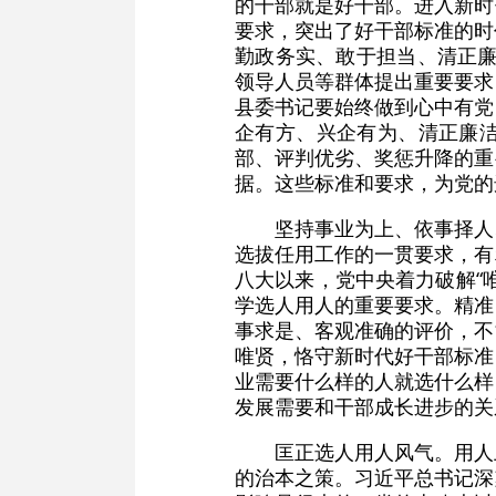
的干部就是好干部。进入新时
要求，突出了好干部标准的时
勤政务实、敢于担当、清正廉
领导人员等群体提出重要要求
县委书记要始终做到心中有党
企有方、兴企有为、清正廉
部、评判优劣、奖惩升降的重
据。这些标准和要求，为党的
坚持事业为上、依事择人
选拔任用工作的一贯要求，有
八大以来，党中央着力破解“
学选人用人的重要要求。精准
事求是、客观准确的评价，不
唯贤，恪守新时代好干部标准
业需要什么样的人就选什么样
发展需要和干部成长进步的关
匡正选人用人风气。用人
的治本之策。习近平总书记深