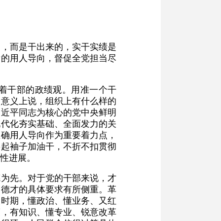
的，而是干出来的，实干实绩是
绩的用人导向，督促全党担当尽
着干部的政绩观。用准一个干
定意义上说，组织上有什么样的
习近平同志为核心的党中央鲜明
现代化夯实基础、全面发力的关
正确用人导向作为重要着力点，
撸起袖子加油干，不折不扣贯彻
性进展。
德为先。对于党的干部来说，才
部德才的具体要求有所侧重。革
设时期，懂政治、懂业务、又红
策，有知识、懂专业、锐意改革