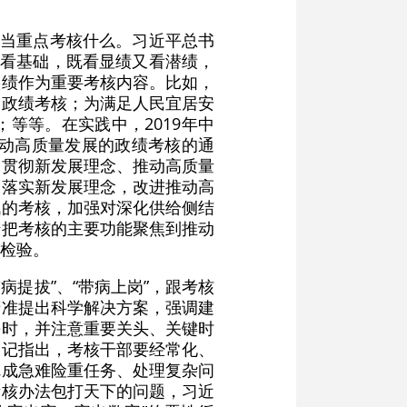
应当重点考核什么。习近平总书
又看基础，既看显绩又看潜绩，
实绩作为重要考核内容。比如，
的政绩考核；为满足人民宜居安
等等。在实践中，2019年中
推动高质量发展的政绩考核的通
，贯彻新发展理念、推动高质量
定落实新发展理念，改进推动高
战的考核，加强对深化供给侧结
措把考核的主要功能聚焦到推动
检验。
病提拔”、“带病上岗”，跟考核
精准提出科学解决方案，强调建
平时，并注意重要关头、关键时
书记指出，考核干部要经常化、
完成急难险重任务、处理复杂问
考核办法包打天下的问题，习近