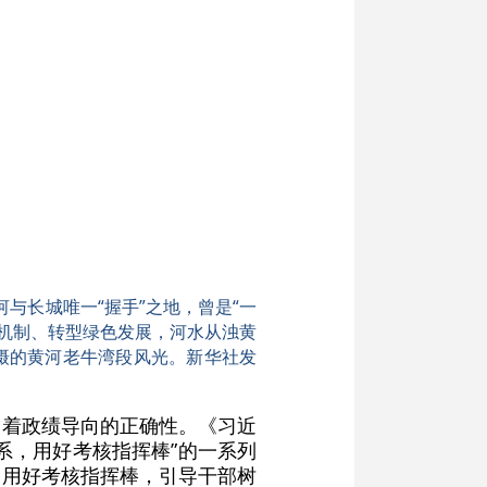
与长城唯一“握手”之地，曾是“一
机制、转型绿色发展，河水从浊黄
摄的黄河老牛湾段风光。新华社发
响着政绩导向的正确性。《习近
系，用好考核指挥棒”的一系列
，用好考核指挥棒，引导干部树