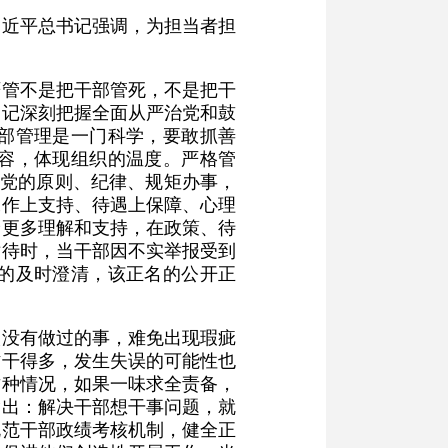
习近平总书记强调，为担当者担
严管不是把干部管死，不是把干
书记深刻把握全面从严治党和鼓
部管理是一门科学，要敢抓善
容，体现组织的温度。严格管
照党的原则、纪律、规矩办事，
工作上支持、待遇上保障、心理
予更多理解和支持，在政策、待
对待时，当干部因不实举报受到
的及时澄清，该正名的公开正
人没有做过的事，难免出现瑕疵
作干得多，发生失误的可能性也
这种情况，如果一味求全责备，
指出：解决干部想干事问题，就
规范干部政绩考核机制，健全正