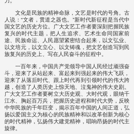
力。
文化是民族的精神命脉，文艺是时代的号角。古
人说：“文者，贯道之器也。”新时代新征程是当代中
国文艺的历史方位。广大文艺工作者要深刻把握民族
复兴的时代主题，把人生追求、艺术生命同国家前
途、民族命运、人民愿望紧密结合起来，以文弘业、
以文培元，以文立心、以文铸魂，把文艺创造写到民
族复兴的历史上、写在人民奋斗的征程中。
一百年来，中国共产党领导中国人民经过顽强奋
斗，迎来了从站起来、富起来到强起来的伟大飞跃，
迎来了从落后时代、跟上时代再到引领时代的伟大跨
越，创造了人类历史上惊天地、泣鬼神的伟大史剧。
广大文艺工作者要树立大历史观、大时代观，眼纳千
江水、胸起百万兵，把握历史进程和时代大势，反映
中华民族的千年巨变，揭示百年中国的人间正道，弘
扬以爱国主义为核心的民族精神和以改革创新为核心
的时代精神，弘扬伟大建党精神，唱响昂扬的时代主
旋律。