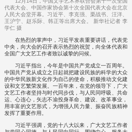
12月14日，中国文学艺术界联合会第十一次全国
代表大会、中国作家协会第十次全国代表大会在北京
人民大会堂开幕。习近平、李克强、栗战书、汪洋、
王沪宁、赵乐际、韩正等出席大会。 新华社记者 李
学仁 摄
在热烈的掌声中，习近平发表重要讲话，代表党
中央，向大会的召开表示热烈的祝贺，向全体代表和
全国广大文艺工作者致以诚挚的问候。
习近平指出，今年是中国共产党成立一百周年。
中国共产党从成立之日起就把建设民族的科学的大众
的中华民族新文化作为自己的使命，积极推动文化建
设和文艺繁荣发展。一百年来，在党的领导下，广大
文艺工作者坚持与时代同步伐，与人民同呼吸、共命
运、心连心，矢志不渝投身革命、建设、改革事业，
用丰富的文艺形式，为增强人民力量、振奋民族精神
发挥了重要作用。
习近平强调，党的十八大以来，广大文艺工作者