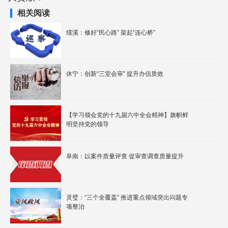
相关阅读
绩溪：修好“民心路” 架起“连心桥”
休宁：创新“三堂会审” 提升办信质效
【学习领会党的十九届六中全会精神】旗帜鲜
明坚持党的领导
阜南：以案件质量评查 促审查调查质量提升
灵璧：“三个全覆盖” 推进重点领域突出问题专
项整治