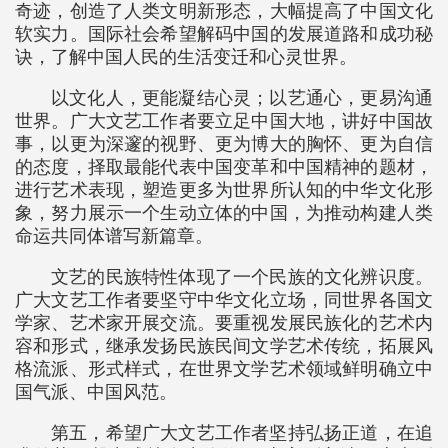
奇迹，创造了人类文明新形态，大幅提高了中国文化
软实力。国际社会希望解码中国的发展道路和成功秘
诀，了解中国人民的生活变迁和心灵世界。
以文化人，更能凝结心灵；以艺通心，更易沟通
世界。广大文艺工作者要立足中国大地，讲好中国故
事，以更为深邃的视野、更为博大的胸怀、更为自信
的态度，择取最能代表中国变革和中国精神的题材，
进行艺术表现，塑造更多为世界所认知的中华文化形
象，努力展示一个生动立体的中国，为推动构建人类
命运共同体谱写新篇章。
文艺的民族特性体现了一个民族的文化辨识度。
广大文艺工作者要坚守中华文化立场，同世界各国文
学家、艺术家开展交流。要重视发展民族化的艺术内
容和形式，继承发扬民族民间文学艺术传统，拓展风
格流派、形式样式，在世界文学艺术领域鲜明确立中
国气派、中国风范。
第五，希望广大文艺工作者坚持弘扬正道，在追