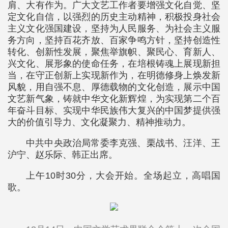
肩、大有作为。广大文艺工作者要增强文化自觉、坚
定文化自信，以强烈的历史主动精神，积极投身社会
主义文化强国建设，坚持为人民服务、为社会主义服
务方向，坚持百花齐放、百家争鸣方针，坚持创造性
转化、创新性发展，聚焦举旗帜、聚民心、育新人、
兴文化、展形象的使命任务，在培根铸魂上展现新担
当，在守正创新上实现新作为，在明德修身上焕发新
风貌，用自强不息、厚德载物的文化创造，展示中国
文艺新气象，铸就中华文化新辉煌，为实现第二个百
年奋斗目标、实现中华民族伟大复兴的中国梦提供强
大的价值引导力、文化凝聚力、精神推动力。
中共中央政治局常委李克强、栗战书、汪洋、王
沪宁、赵乐际、韩正出席。
上午10时30分，大会开始。全场起立，高唱国
歌。