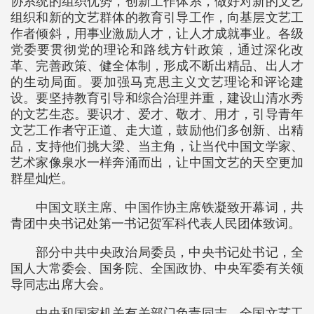
协系统的组织优势，创新工作体系，做好对新的文艺
组织和新的文艺群体的教育引导工作，向基层文艺工
作者倾斜，用事业激励人才，让人才成就事业。各级
党委要贯彻党的理论和路线方针政策，通过深化改
革、完善政策、健全体制，形成不断出精品、出人才
的生动局面。要加强马克思主义文艺理论和评论建
设。要坚持教育引导和综合治理并重，建设山清水秀
的文艺生态。要识才、爱才、敬才、用才，引导青年
文艺工作者守正道、走大道，鼓励他们多创新、出精
品，支持他们挑大梁、当主角，让当代中国文学家、
艺术家像泉水一样奔涌而出，让中国文艺的天空更加
群星灿烂。
中国文联主席、中国作协主席铁凝致开幕词，共
青团中央书记处第一书记贺军科代表人民团体致词。
部分中共中央政治局委员，中央书记处书记，全
国人大常委会、国务院、全国政协、中央军委有关领
导同志出席大会。
中央和国家机关有关部门负责同志，全国文艺工