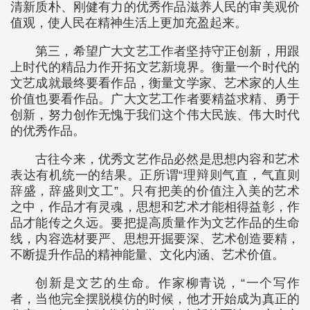
清新质朴、刚健有力的优秀作品滋养人民的审美观价
值观，使人民在精神生活上更加充盈起来。
第三，希望广大文艺工作者坚持守正创新，用跟
上时代的精品力作开拓文艺新境界。衡量一个时代的
文艺成就最终要看作品，衡量文学家、艺术家的人生
价值也要看作品。广大文艺工作者要精益求精、勇于
创新，努力创作无愧于我们这个伟大民族、伟大时代
的优秀作品。
古往今来，优秀文艺作品必然是思想内容和艺术
表达有机统一的结果。正所谓“理辩则气直，气直则
辞盛，辞盛则文工”。只有把美的价值注入美的艺术
之中，作品才有灵魂，思想和艺术才能相得益彰，作
品才能传之久远。要把提高质量作为文艺作品的生命
线，内容选材要严、思想开掘要深、艺术创造要精，
不断提升作品的精神能量、文化内涵、艺术价值。
创新是文艺的生命。作家柳青说，“一个写作
者，当他完全摆脱模仿的时候，他才开始成为真正的