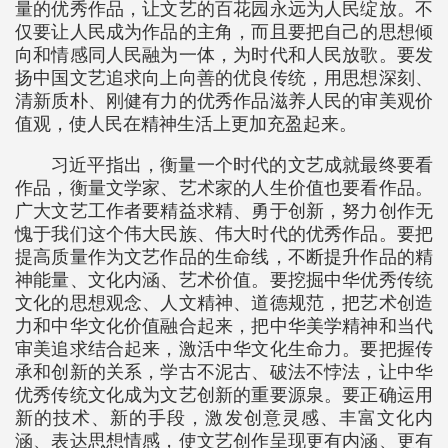
量的优秀作品，让文艺的百花园永远为人民绽放。不
仅要让人民成为作品的主角，而且要把自己的思想倾
向和情感同人民融为一体，为时代和人民放歌。要发
扬中国文艺追求向上向善的优良传统，用思想深刻、
清新质朴、刚健有力的优秀作品滋养人民的审美观价
值观，使人民在精神生活上更加充盈起来。
习近平指出，衡量一个时代的文艺成就最终要看
作品，衡量文学家、艺术家的人生价值也要看作品。
广大文艺工作者要精益求精、勇于创新，努力创作无
愧于我们这个伟大民族、伟大时代的优秀作品。要把
提高质量作为文艺作品的生命线，不断提升作品的精
神能量、文化内涵、艺术价值。要挖掘中华优秀传统
文化的思想观念、人文精神、道德规范，把艺术创造
力和中华文化价值融合起来，把中华美学精神和当代
审美追求结合起来，激活中华文化生命力。要把握传
承和创新的关系，学古不泥古、破法不悖法，让中华
优秀传统文化成为文艺创新的重要源泉。要正确运用
新的技术、新的手段，激发创意灵感、丰富文化内
涵、表达思想情感，使文艺创作呈现更有内涵、更有