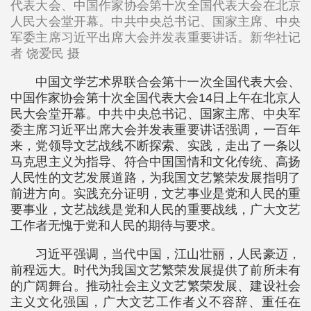
代表大会、中国作家协会第十次全国代表大会在北京
人民大会堂开幕。中共中央总书记、国家主席、中央
军委主席习近平出席大会并发表重要讲话。新华社记
者 饶爱民 摄
中国文学艺术界联合会第十一次全国代表大会、
中国作家协会第十次全国代表大会14日上午在北京人
民大会堂开幕。中共中央总书记、国家主席、中央军
委主席习近平出席大会并发表重要讲话强调，一百年
来，党领导文艺战线不断探索、实践，走出了一条以
马克思主义为指导、符合中国国情和文化传统、高扬
人民性的文艺发展道路，为我国文艺繁荣发展指明了
前进方向。实践充分证明，文艺事业是党和人民的重
要事业，文艺战线是党和人民的重要战线，广大文艺
工作者无愧于党和人民的期待与要求。
习近平强调，当代中国，江山壮丽，人民豪迈，
前程远大。时代为我国文艺繁荣发展提供了前所未有
的广阔舞台。推动社会主义文艺繁荣发展、建设社会
主义文化强国，广大文艺工作者义不容辞、重任在