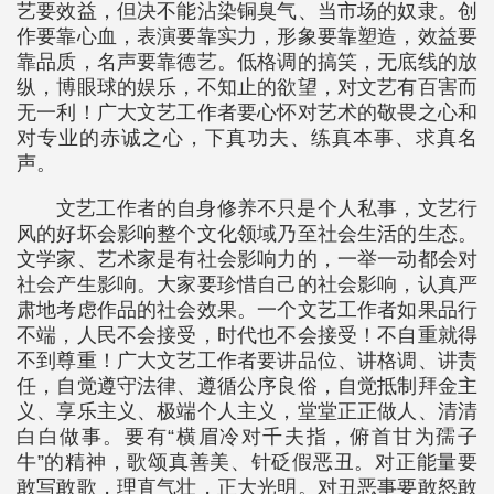
艺要效益，但决不能沾染铜臭气、当市场的奴隶。创
作要靠心血，表演要靠实力，形象要靠塑造，效益要
靠品质，名声要靠德艺。低格调的搞笑，无底线的放
纵，博眼球的娱乐，不知止的欲望，对文艺有百害而
无一利！广大文艺工作者要心怀对艺术的敬畏之心和
对专业的赤诚之心，下真功夫、练真本事、求真名
声。
文艺工作者的自身修养不只是个人私事，文艺行
风的好坏会影响整个文化领域乃至社会生活的生态。
文学家、艺术家是有社会影响力的，一举一动都会对
社会产生影响。大家要珍惜自己的社会影响，认真严
肃地考虑作品的社会效果。一个文艺工作者如果品行
不端，人民不会接受，时代也不会接受！不自重就得
不到尊重！广大文艺工作者要讲品位、讲格调、讲责
任，自觉遵守法律、遵循公序良俗，自觉抵制拜金主
义、享乐主义、极端个人主义，堂堂正正做人、清清
白白做事。要有“横眉冷对千夫指，俯首甘为孺子
牛”的精神，歌颂真善美、针砭假恶丑。对正能量要
敢写敢歌，理直气壮，正大光明。对丑恶事要敢怒敢