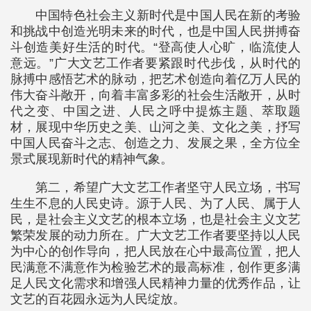
中国特色社会主义新时代是中国人民在新的考验
和挑战中创造光明未来的时代，也是中国人民拼搏奋
斗创造美好生活的时代。“登高使人心旷，临流使人
意远。”广大文艺工作者要紧跟时代步伐，从时代的
脉搏中感悟艺术的脉动，把艺术创造向着亿万人民的
伟大奋斗敞开，向着丰富多彩的社会生活敞开，从时
代之变、中国之进、人民之呼中提炼主题、萃取题
材，展现中华历史之美、山河之美、文化之美，抒写
中国人民奋斗之志、创造之力、发展之果，全方位全
景式展现新时代的精神气象。
第二，希望广大文艺工作者坚守人民立场，书写
生生不息的人民史诗。源于人民、为了人民、属于人
民，是社会主义文艺的根本立场，也是社会主义文艺
繁荣发展的动力所在。广大文艺工作者要坚持以人民
为中心的创作导向，把人民放在心中最高位置，把人
民满意不满意作为检验艺术的最高标准，创作更多满
足人民文化需求和增强人民精神力量的优秀作品，让
文艺的百花园永远为人民绽放。