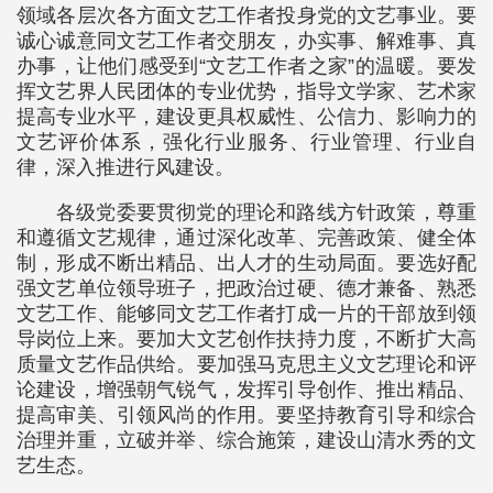
领域各层次各方面文艺工作者投身党的文艺事业。要
诚心诚意同文艺工作者交朋友，办实事、解难事、真
办事，让他们感受到“文艺工作者之家”的温暖。要发
挥文艺界人民团体的专业优势，指导文学家、艺术家
提高专业水平，建设更具权威性、公信力、影响力的
文艺评价体系，强化行业服务、行业管理、行业自
律，深入推进行风建设。
各级党委要贯彻党的理论和路线方针政策，尊重
和遵循文艺规律，通过深化改革、完善政策、健全体
制，形成不断出精品、出人才的生动局面。要选好配
强文艺单位领导班子，把政治过硬、德才兼备、熟悉
文艺工作、能够同文艺工作者打成一片的干部放到领
导岗位上来。要加大文艺创作扶持力度，不断扩大高
质量文艺作品供给。要加强马克思主义文艺理论和评
论建设，增强朝气锐气，发挥引导创作、推出精品、
提高审美、引领风尚的作用。要坚持教育引导和综合
治理并重，立破并举、综合施策，建设山清水秀的文
艺生态。