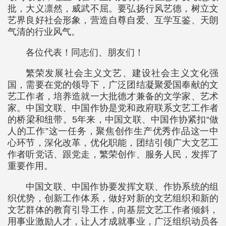
批，大义凛然，威武不屈。要弘扬行风艺德，树立文
艺界良好社会形象，营造自尊自爱、互学互鉴、天朗
气清的行业风气。
各位代表！同志们、朋友们！
繁荣发展社会主义文艺、建设社会主义文化强
国，需要在党的领导下，广泛团结凝聚爱国奉献的文
艺工作者，培养造就一大批德才兼备的文学家、艺术
家。中国文联、中国作协是党和政府联系文艺工作者
的桥梁和纽带。5年来，中国文联、中国作协紧扣“做
人的工作”这一任务，聚焦创作生产优秀作品这一中
心环节，深化改革，优化职能，团结引领广大文艺工
作者听党话、跟党走，繁荣创作、服务人民，发挥了
重要作用。
中国文联、中国作协要发挥文联、作协系统的组
织优势，创新工作体系，做好对新的文艺组织和新的
文艺群体的教育引导工作，向基层文艺工作者倾斜，
用事业激励人才，让人才成就事业，广泛组织动员各