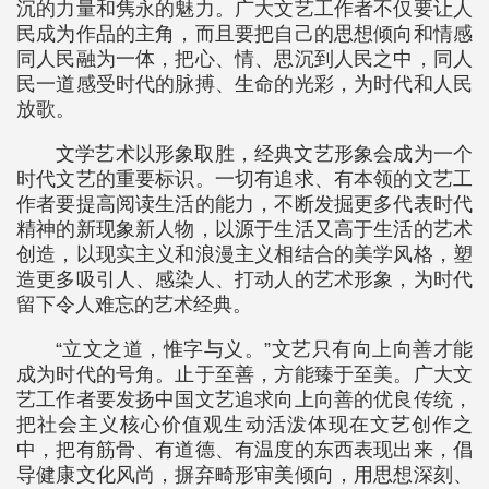
沉的力量和隽永的魅力。广大文艺工作者不仅要让人
民成为作品的主角，而且要把自己的思想倾向和情感
同人民融为一体，把心、情、思沉到人民之中，同人
民一道感受时代的脉搏、生命的光彩，为时代和人民
放歌。
文学艺术以形象取胜，经典文艺形象会成为一个
时代文艺的重要标识。一切有追求、有本领的文艺工
作者要提高阅读生活的能力，不断发掘更多代表时代
精神的新现象新人物，以源于生活又高于生活的艺术
创造，以现实主义和浪漫主义相结合的美学风格，塑
造更多吸引人、感染人、打动人的艺术形象，为时代
留下令人难忘的艺术经典。
“立文之道，惟字与义。”文艺只有向上向善才能
成为时代的号角。止于至善，方能臻于至美。广大文
艺工作者要发扬中国文艺追求向上向善的优良传统，
把社会主义核心价值观生动活泼体现在文艺创作之
中，把有筋骨、有道德、有温度的东西表现出来，倡
导健康文化风尚，摒弃畸形审美倾向，用思想深刻、