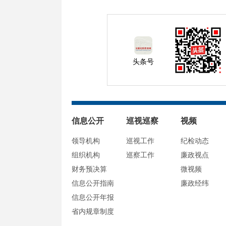
头条号
信息公开
巡视巡察
视频
领导机构
巡视工作
纪检动态
组织机构
巡察工作
廉政视点
财务预决算
微视频
信息公开指南
廉政经纬
信息公开年报
省内规章制度