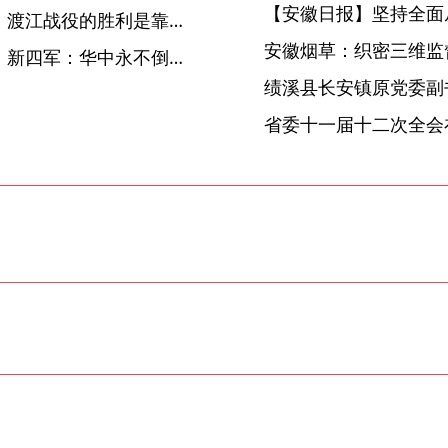
【安徽日报】坚持全面
总书记点赞党史上的安徽⑦ | 渡江战役的胜利是靠老百姓用小船划出来的
安徽烟草：织密三维监督
总书记点赞党史上的安徽⑥ | 新四军：华中永不倒的长城
省委十一届十二次全会