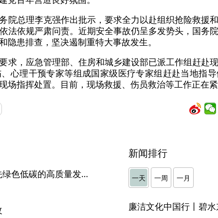
务院总理李克强作出批示，要求全力以赴组织抢险救援
依法依规严肃问责。近期安全事故仍呈多发势头，国务
和隐患排查，坚决遏制重特大事故发生。
要求，应急管理部、住房和城乡建设部已派工作组赶赴
伤、心理干预专家等组成国家级医疗专家组赶赴当地指导
现场指挥处置。目前，现场救援、伤员救治等工作正在紧
新闻排行
李锦斌：坚定不移走生态优先绿色低碳的高质量发展之路
一天
一周
一月
廉洁文化中国行丨碧水
改