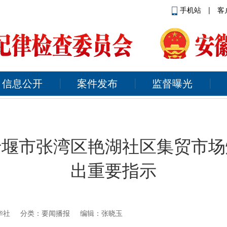
手机站
|
客
信息公开
案件发布
监督曝光
十堰市张湾区艳湖社区集贸市场
出重要指示
华社
分类：要闻播报 编辑：张晓玉