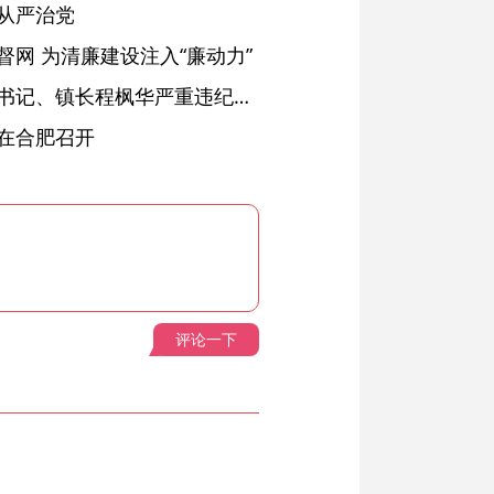
从严治党
网 为清廉建设注入“廉动力”
绩溪县长安镇原党委副书记、镇长程枫华严重违纪违法被开除党籍和公职
在合肥召开
评论一下