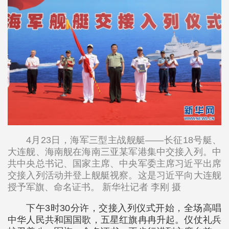
4月23日，海军三型主战舰艇——长征18号艇、
大连舰、海南舰在海南三亚某军港集中交接入列。中
共中央总书记、国家主席、中央军委主席习近平出席
交接入列活动并登上舰艇视察。这是习近平向大连舰
授予军旗、命名证书。 新华社记者 李刚 摄
下午3时30分许，交接入列仪式开始，全场高唱
中华人民共和国国歌，五星红旗冉冉升起。仪仗礼兵