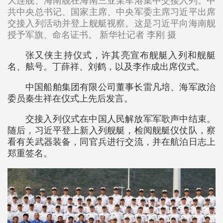
大连舰、海南舰在海南三亚某军港集中交接入列。中
共中央总书记、国家主席、中央军委主席习近平出席
交接入列活动并登上舰艇视察。这是习近平向海南舰
授予军旗、命名证书。 新华社记者 李刚
摄
张又侠主持仪式，许其亮宣布舰艇入列和舰艇
名、舷号。丁薛祥、刘鹤，以及李作成出席仪式。
中国船舶集团有限公司董事长雷凡培、海军政治
委员秦生祥在仪式上先后发言。
交接入列仪式在中国人民解放军军歌声中结束。
随后，习近平登上新入列舰艇，检阅舰艇仪仗队，察
看有关武器装备，同官兵进行交流，并在航泊日志上
郑重签名。