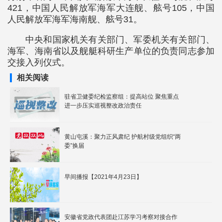
421，中国人民解放军海军大连舰、舷号105，中国
人民解放军海军海南舰、舷号31。
中央和国家机关有关部门、军委机关有关部门、
海军、海南省以及舰艇科研生产单位的负责同志参加
交接入列仪式。
相关阅读
驻省卫健委纪检监察组：提高站位 聚焦重点
进一步压实巡视整改政治责任
黄山屯溪：聚力正风肃纪 护航村级党组织“两
委”换届
早间播报【2021年4月23日】
安徽省党政代表团赴江苏学习考察对接合作