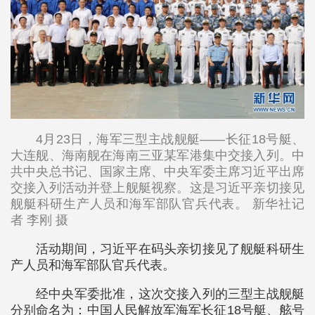
4月23日，海军三型主战舰艇——长征18号艇、
大连舰、海南舰在海南三亚某军港集中交接入列。中
共中央总书记、国家主席、中央军委主席习近平出席
交接入列活动并登上舰艇视察。这是习近平亲切接见
舰艇科研生产人员和海军部队官兵代表。 新华社记
者 李刚 摄
活动期间，习近平在码头亲切接见了舰艇科研生
产人员和海军部队官兵代表。
经中央军委批准，这次交接入列的三型主战舰艇
分别命名为：中国人民解放军海军长征18号艇、舷号