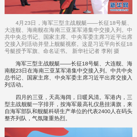
4月23日，海军三型主战舰艇——长征18号艇、
大连舰、海南舰在海南三亚某军港集中交接入列。中
共中央总书记、国家主席、中央军委主席习近平出席
交接入列活动并登上舰艇视察。这是习近平向长征18
号艇授予军旗、命名证书。 新华社记者 李刚 摄
海军三型主战舰艇——长征18号艇、大连舰、海
南舰23日在海南三亚某军港集中交接入列。中共中央
总书记、国家主席、中央军委主席习近平出席交接入
列活动。
四月的三亚，天高海阔，日暖风清。军港内，三
型主战舰艇一字排开，按海军最高礼仪悬挂满旗，来
自海军部队和舰艇科研生产单位的代表2400人在码头
整齐列队，气氛隆重热烈。