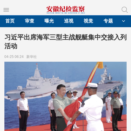
首页
审查
曝光
巡视
视觉
专题
习近平出席海军三型主战舰艇集中交接入列
活动
04-25 06:24
新华社