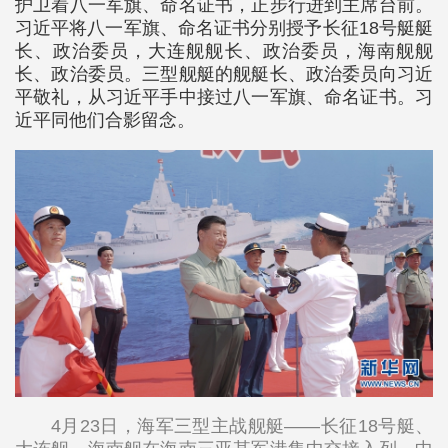
护卫着八一军旗、命名证书，正步行进到主席台前。
习近平将八一军旗、命名证书分别授予长征18号艇艇
长、政治委员，大连舰舰长、政治委员，海南舰舰
长、政治委员。三型舰艇的舰艇长、政治委员向习近
平敬礼，从习近平手中接过八一军旗、命名证书。习
近平同他们合影留念。
4月23日，海军三型主战舰艇——长征18号艇、