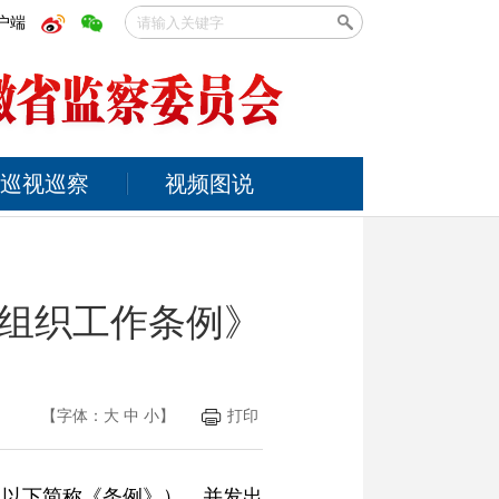
户端
巡视巡察
视频图说
组织工作条例》
【字体：
大
中
小
】
打印
（以下简称《条例》），并发出