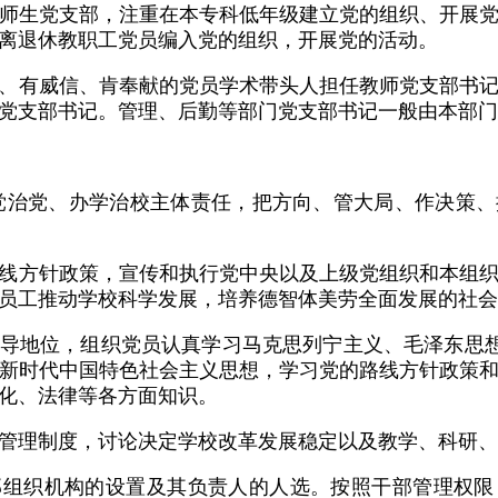
师生党支部，注重在本专科低年级建立党的组织、开展
离退休教职工党员编入党的组织，开展党的活动。
、有威信、肯奉献的党员学术带头人担任教师党支部书
党支部书记。管理、后勤等部门党支部书记一般由本部门
党治党、办学治校主体责任，把方向、管大局、作决策
线方针政策，宣传和执行党中央以及上级党组织和本组
员工推动学校科学发展，培养德智体美劳全面发展的社会
导地位，组织党员认真学习马克思列宁主义、毛泽东思想
新时代中国特色社会主义思想，学习党的路线方针政策
化、法律等各方面知识。
管理制度，讨论决定学校改革发展稳定以及教学、科研、
部组织机构的设置及其负责人的人选。按照干部管理权限