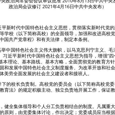
中央政治局常委会会议审议批准 2010年8月13日中共中央发
政治局会议修订 2021年4月16日中共中央发布）
近平新时代中国特色社会主义思想，贯彻落实新时代党
等学校（以下简称高校）的全面领导，加强和改进高校
中国共产党章程》和有关法律，制定本条例。
高举中国特色社会主义伟大旗帜，以马克思列宁主义、毛
、习近平新时代中国特色社会主义思想为指导，增强“四个
的基本理论、基本路线、基本方略，全面贯彻党的教育方
固和发展中国特色社会主义制度服务、为改革开放和社
体美劳全面发展的社会主义建设者和接班人。
导下的校长负责制。高校党的委员会（以下简称高校党
教育法》的规定积极主动、独立负责地开展工作，保证
，健全集体领导和个人分工负责相结合的制度。凡属重
的原则，由党委集体讨论，作出决定；党委成员应当根