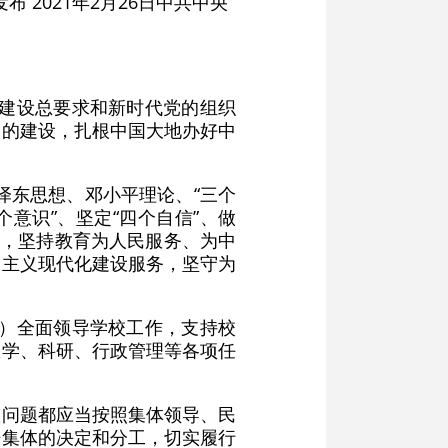
布 2021年2月26日中共中央
的建设总要求和新时代党的组织
党的建设，扎根中国大地办好中
泽东思想、邓小平理论、“三个
意识”、坚定“四个自信”、做
针，坚持教育为人民服务、为中
会主义现代化建设服务，坚守为
委）全面领导学校工作，支持校
教学、科研、行政管理等各项任
大问题都应当按照集体领导、民
据集体的决定和分工，切实履行