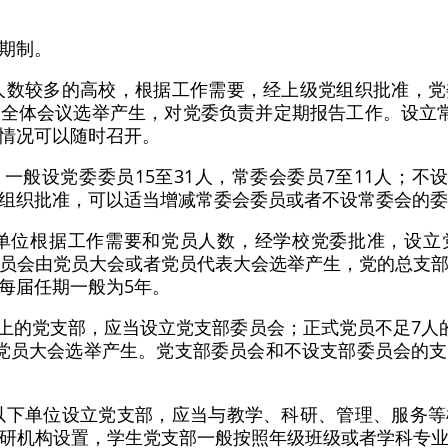
期制。
人数较多的高校，根据工作需要，经上级党组织批准，
全体会议选举产生，对党委负责并定期报告工作。设立
情况可以随时召开。
一般设党委委员15至31人，常委会委员7至11人；不设
组织批准，可以适当增减常委会委员或者不设常委会的委
级单位根据工作需要和党员人数，经学校党委批准，设立
员会由党员大会或者党员代表大会选举产生，党的总支
每届任期一般为5年。
以上的党支部，应当设立党支部委员会；正式党员不足7人
党员大会选举产生。党支部委员会和不设支部委员会的
以下单位设立党支部，应当与教学、科研、管理、服务
研机构设置，学生党支部一般按照年级班级或者学科专