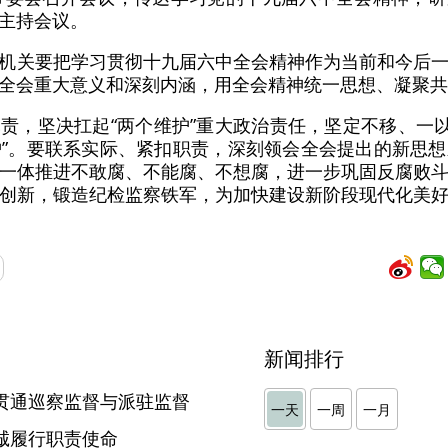
主持会议。
机关要把学习贯彻十九届六中全会精神作为当前和今后
全会重大意义和深刻内涵，用全会精神统一思想、凝聚共
责，坚决扛起“两个维护”重大政治责任，坚定不移、一以
维护”。要联系实际、紧扣职责，深刻领会全会提出的新思
一体推进不敢腐、不能腐、不想腐，进一步巩固反腐败
创新，锻造纪检监察铁军，为加快建设新阶段现代化美
新闻排行
贯通巡察监督与派驻监督
一天
一周
一月
诚履行职责使命