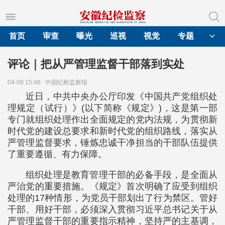
首页
审查
曝光
巡视
视觉
专题
评论｜把从严管理监督干部落到实处
04-08 15:48
中国纪检监察报
近日，中共中央办公厅印发《中国共产党组织处
理规定（试行）》(以下简称《规定》)，这是第一部
专门就组织处理作出全面规定的党内法规，为贯彻新
时代党的建设总要求和新时代党的组织路线，落实从
严管理监督要求，锤炼忠诚干净担当的干部队伍提供
了重要遵循、有力保障。
组织处理是教育管理干部的必备手段，是全面从
严治党的重要措施。《规定》首次明确了应受到组织
处理的17种情形，为党员干部划出了行为禁区。管好
干部、用好干部，必须深入贯彻习近平总书记关于从
严管理监督干部的重要指示精神，坚持严的主基调，