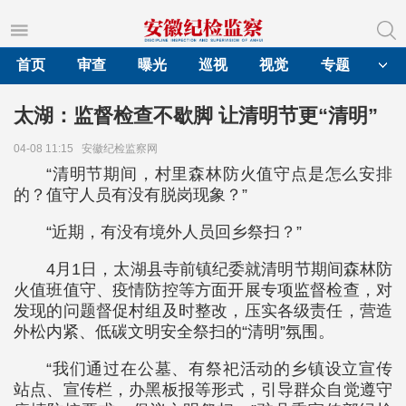
首页
审查
曝光
巡视
视觉
专题
太湖：监督检查不歇脚 让清明节更“清明”
04-08 11:15
安徽纪检监察网
“清明节期间，村里森林防火值守点是怎么安排
的？值守人员有没有脱岗现象？”
“近期，有没有境外人员回乡祭扫？”
4月1日，太湖县寺前镇纪委就清明节期间森林防
火值班值守、疫情防控等方面开展专项监督检查，对
发现的问题督促村组及时整改，压实各级责任，营造
外松内紧、低碳文明安全祭扫的“清明”氛围。
“我们通过在公墓、有祭祀活动的乡镇设立宣传
站点、宣传栏，办黑板报等形式，引导群众自觉遵守