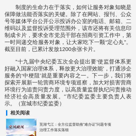
制度的生命力在于落实，如何让服务对象知晓是
保障做法能否落实的关键。除了在网站、报刊、公众
号等媒体平台公开公示投诉办公室的电话、邮箱、二
维码以及监督投诉受理范围外，该市还将有关信息印
制成卡片，要求全市党员干部在招商引资工作中，第
一时间递交给服务对象，让大家吃下一颗“定心丸”。
截至目前，已累计发放1200余张卡片。
“十九届中央纪委五次全会提出要‘使监督体系更
好融入国家治理体系，释放更大治理效能’，打通涉企
服务的‘中梗阻’就是重要内容之一。下一步，我们将
探索开展新一轮营商环境专项巡察，加大对损害营商
环境行为追责问责力度，以高质量监督执纪问责推动
经济社会高质量发展。”市纪委监委主要负责人表
示。（宣城市纪委监委）
相关阅读
芜湖弋江：全方位监督助推“难办证”问题专项
治理工作落实落细