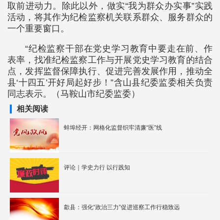
取前进动力。除此以外，做实“我为群众办实事”实践
活动，将其作为纪检监察机关联系群众、服务群众的
一个重要窗口。
“纪检监察干部在党史学习教育中要走在前、作
表率，找准纪检监察工作与开展党史学习教育的结合
点，发挥监督保障执行、促进完善发展作用，推动全
县‘十四五’开好局起好步！”含山县纪委监委相关负责
同志表示。（马鞍山市纪委监委）
相关阅读
蚌埠经开：网格化监督织牢清廉“医”线
评论｜学史力行 以行践知
歙县：强化“政治三力”促进巡察工作行稳致远