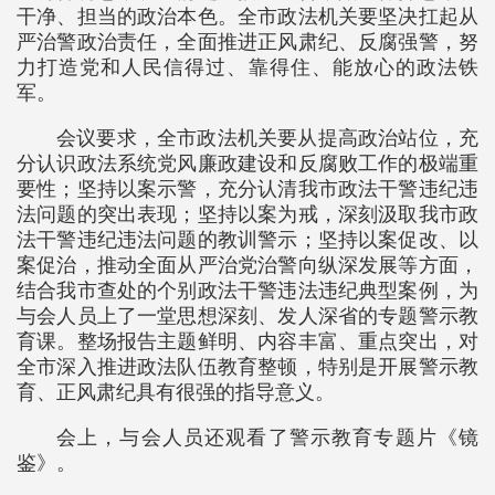
干净、担当的政治本色。全市政法机关要坚决扛起从
严治警政治责任，全面推进正风肃纪、反腐强警，努
力打造党和人民信得过、靠得住、能放心的政法铁
军。
会议要求，全市政法机关要从提高政治站位，充
分认识政法系统党风廉政建设和反腐败工作的极端重
要性；坚持以案示警，充分认清我市政法干警违纪违
法问题的突出表现；坚持以案为戒，深刻汲取我市政
法干警违纪违法问题的教训警示；坚持以案促改、以
案促治，推动全面从严治党治警向纵深发展等方面，
结合我市查处的个别政法干警违法违纪典型案例，为
与会人员上了一堂思想深刻、发人深省的专题警示教
育课。整场报告主题鲜明、内容丰富、重点突出，对
全市深入推进政法队伍教育整顿，特别是开展警示教
育、正风肃纪具有很强的指导意义。
会上，与会人员还观看了警示教育专题片《镜
鉴》。