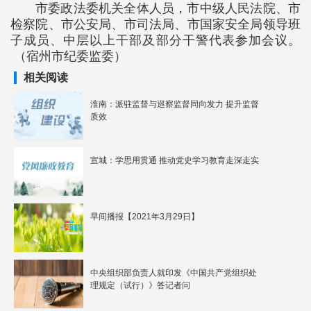
市委政法委机关全体人员，市中级人民法院、市
检察院、市公安局、市司法局、市国家安全局领导班
子成员、中层以上干部及部分干警代表参加会议。
（宿州市纪委监委）
相关阅读
淮南：派驻监督与巡察监督同向发力 提升监督
质效
宣城：学思用贯通 推动党史学习教育走深走实
早间播报【2021年3月29日】
中央组织部负责人就印发《中国共产党组织处
理规定（试行）》答记者问