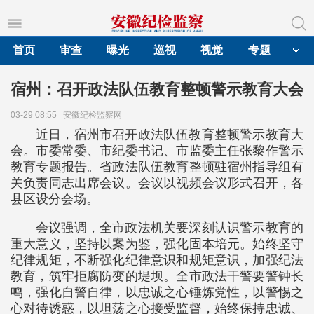
首页
审查
曝光
巡视
视觉
专题
宿州：召开政法队伍教育整顿警示教育大会
03-29 08:55
安徽纪检监察网
近日，宿州市召开政法队伍教育整顿警示教育大
会。市委常委、市纪委书记、市监委主任张黎作警示
教育专题报告。省政法队伍教育整顿驻宿州指导组有
关负责同志出席会议。会议以视频会议形式召开，各
县区设分会场。
会议强调，全市政法机关要深刻认识警示教育的
重大意义，坚持以案为鉴，强化固本培元。始终坚守
纪律规矩，不断强化纪律意识和规矩意识，加强纪法
教育，筑牢拒腐防变的堤坝。全市政法干警要警钟长
鸣，强化自警自律，以忠诚之心锤炼党性，以警惕之
心对待诱惑，以坦荡之心接受监督，始终保持忠诚、