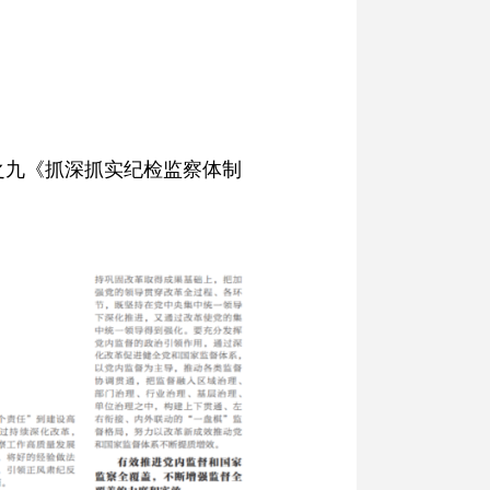
之九《抓深抓实纪检监察体制