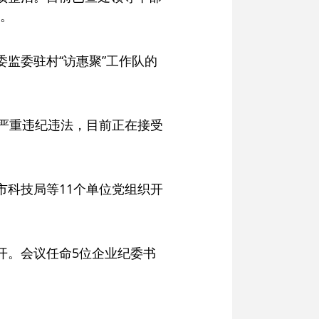
人。
监委驻村“访惠聚”工作队的
嫌严重违纪违法，目前正在接受
市科技局等11个单位党组织开
开。会议任命5位企业纪委书