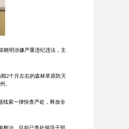
长陈晓明涉嫌严重违纪违法，主
为期2个月左右的森林草原防灭
州。
题线索一律快查严处，释放全
项整治。目前已查处领导干部