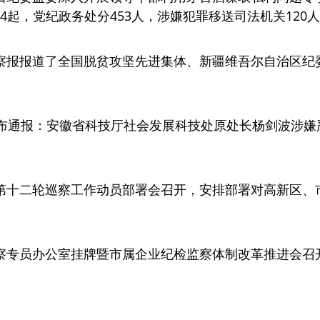
4起，党纪政务处分453人，涉嫌犯罪移送司法机关120
察报报道了全国脱贫攻坚先进集体、新疆维吾尔自治区纪委
发布通报：安徽省科技厅社会发展科技处原处长杨剑波涉
第十二轮巡察工作动员部署会召开，安排部署对高新区、
察专员办公室挂牌暨市属企业纪检监察体制改革推进会召