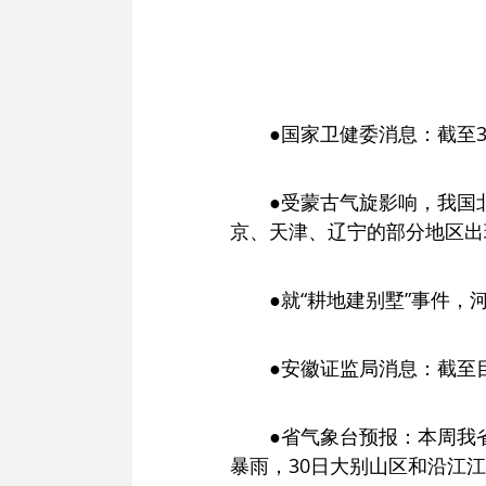
●国家卫健委消息：截至
●受蒙古气旋影响，我国
京、天津、辽宁的部分地区出
●就“耕地建别墅”事件
●安徽证监局消息：截至
●省气象台预报：本周我省
暴雨，30日大别山区和沿江