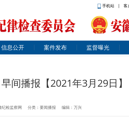
手机站
|
客
信息公开
案件发布
监督曝光
早间播报【2021年3月29日】
徽纪检监察网
分类：要闻播报 编辑：万兴