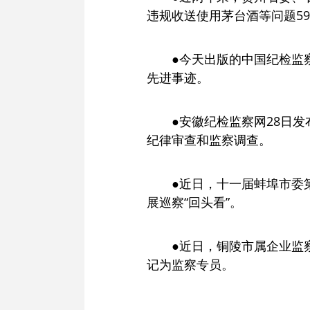
违规收送使用茅台酒等问题59
●今天出版的中国纪检监
先进事迹。
●安徽纪检监察网28日
纪律审查和监察调查。
●近日，十一届蚌埠市委
展巡察“回头看”。
●近日，铜陵市属企业监
记为监察专员。