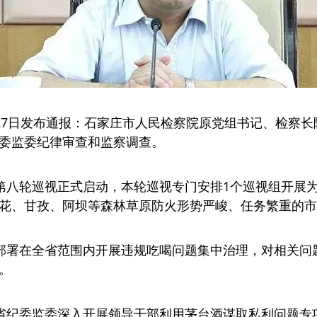
27日发布通报：石家庄市人民检察院原党组书记、检察
委监委纪律审查和监察调查。
第八轮巡视正式启动，本轮巡视专门安排1个巡视组开展
花、甘孜、阿坝等森林草原防火形势严峻、任务繁重的市
部署在全省范围内开展违规吃喝问题集中治理，对相关问
。
省纪委监委深入开展领导干部利用茅台酒谋取私利问题专