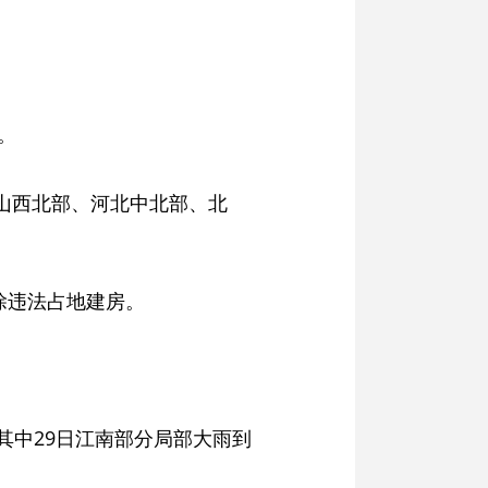
。
山西北部、河北中北部、北
除违法占地建房。
其中29日江南部分局部大雨到