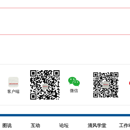
微信
客户端
图说
互动
论坛
清风学堂
工作