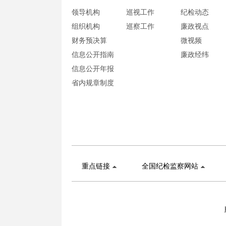
领导机构
巡视工作
纪检动态
组织机构
巡察工作
廉政视点
财务预决算
微视频
信息公开指南
廉政经纬
信息公开年报
省内规章制度
重点链接
全国纪检监察网站