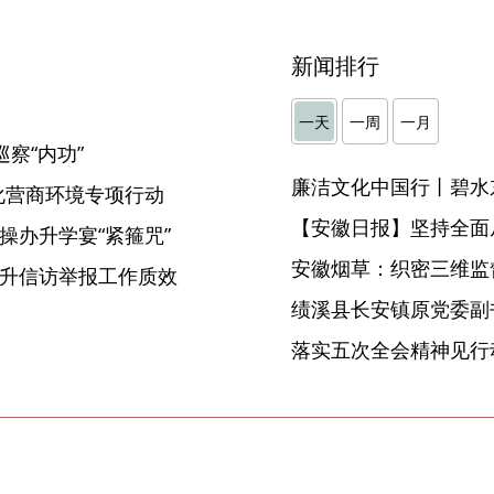
新闻排行
一天
一周
一月
察“内功”
廉洁文化中国行丨碧水
化营商环境专项行动
【安徽日报】坚持全面
操办升学宴“紧箍咒”
安徽烟草：织密三维监督
提升信访举报工作质效