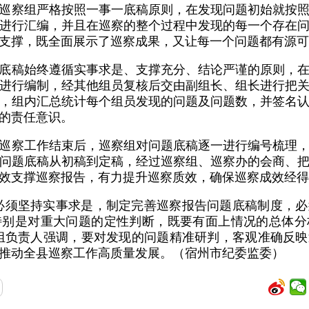
巡察组严格按照一事一底稿原则，在发现问题初始就按
进行汇编，并且在巡察的整个过程中发现的每一个存在
支撑，既全面展示了巡察成果，又让每一个问题都有源可
底稿始终遵循实事求是、支撑充分、结论严谨的原则，
进行编制，经其他组员复核后交由副组长、组长进行把
，组内汇总统计每个组员发现的问题及问题数，并签名
的责任意识。
巡察工作结束后，巡察组对问题底稿逐一进行编号梳理
问题底稿从初稿到定稿，经过巡察组、巡察办的会商、
效支撑巡察报告，有力提升巡察质效，确保巡察成效经得
必须坚持实事求是，制定完善巡察报告问题底稿制度，
特别是对重大问题的定性判断，既要有面上情况的总体分
组负责人强调，要对发现的问题精准研判，客观准确反
推动全县巡察工作高质量发展。（宿州市纪委监委）