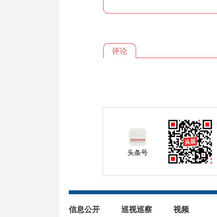
评论
头条号
信息公开
巡视巡察
视频