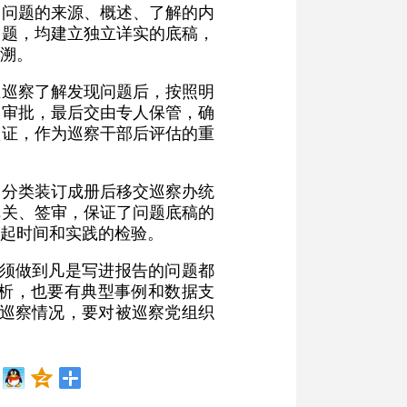
照问题的来源、概述、了解的内
问题，均建立独立详实的底稿，
溯。
在巡察了解发现问题后，按照明
关审批，最后交由专人保管，确
认证，作为巡察干部后评估的重
，分类装订成册后移交巡察办统
把关、签审，保证了问题底稿的
起时间和实践的检验。
必须做到凡是写进报告的问题都
析，也要有典型事例和数据支
映巡察情况，要对被巡察党组织