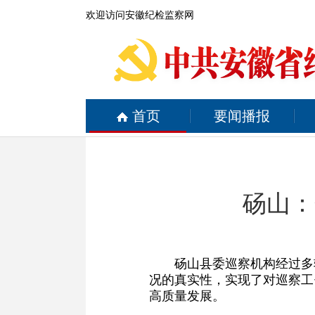
欢迎访问安徽纪检监察网
首页
要闻播报
砀山：
砀山县委巡察机构经过多
况的真实性，实现了对巡察工
高质量发展。