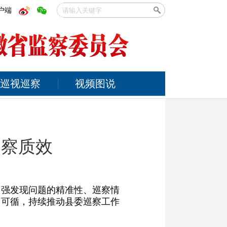
户端
巡视巡察
视频图说
巡察质效
增强发现问题的精准性、巡察情
迹可循，持续推动县委巡察工作