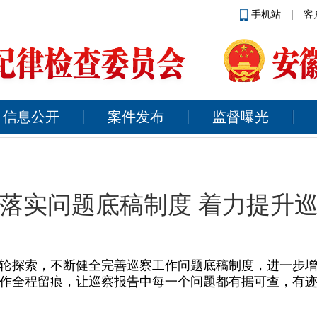
手机站
|
客
信息公开
案件发布
监督曝光
落实问题底稿制度 着力提升
轮探索，不断健全完善巡察工作问题底稿制度，进一步
作全程留痕，让巡察报告中每一个问题都有据可查，有