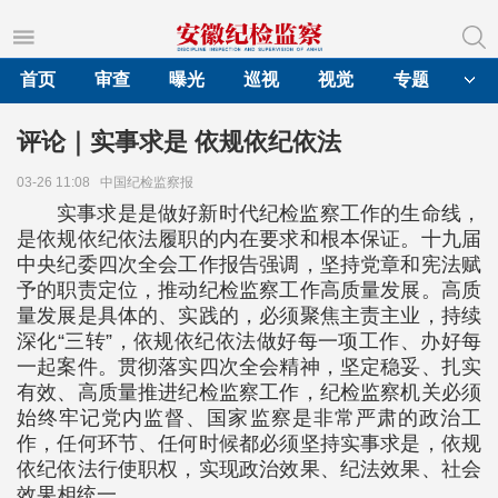
首页
审查
曝光
巡视
视觉
专题
评论｜实事求是 依规依纪依法
03-26 11:08
中国纪检监察报
实事求是是做好新时代纪检监察工作的生命线，
是依规依纪依法履职的内在要求和根本保证。十九届
中央纪委四次全会工作报告强调，坚持党章和宪法赋
予的职责定位，推动纪检监察工作高质量发展。高质
量发展是具体的、实践的，必须聚焦主责主业，持续
深化“三转”，依规依纪依法做好每一项工作、办好每
一起案件。贯彻落实四次全会精神，坚定稳妥、扎实
有效、高质量推进纪检监察工作，纪检监察机关必须
始终牢记党内监督、国家监察是非常严肃的政治工
作，任何环节、任何时候都必须坚持实事求是，依规
依纪依法行使职权，实现政治效果、纪法效果、社会
效果相统一。