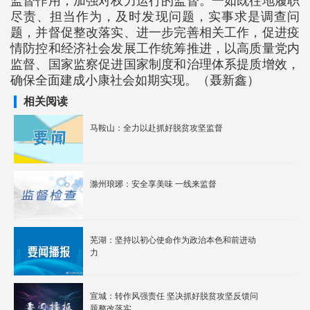
监督作用，加强对权力运行的监督。一如既往地履职
尽责、担当作为，及时发现问题，实事求是调查问
题，并督促整改落实、进一步完善相关工作，促进疫
情防控和经济社会发展工作统筹推进，以高质量党内
监督、国家监察促进国家制度和治理体系提质增效，
确保全面建成小康社会如期实现。（聂新鑫）
相关阅读
马鞍山：全力以赴抓好脱贫攻坚监督
滁州琅琊：安全享美味 一线来监督
芜湖：坚持以初心使命作为政治本色和前进动
力
宣城：转作风强责任 坚决抓好脱贫攻坚反馈问
题整改落实