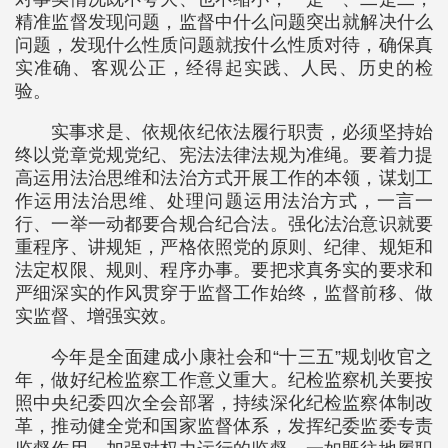
精准监督发现问题，监督中什么问题突出就解决什么
问题，发现什么性质问题就按什么性质对待，确保真
实准确、客观公正，经得起实践、人民、历史的检
验。
实事求是、依规依纪依法履行职责，必须坚持始
终以党章党规党纪、宪法法律法规为准绳。要着力提
高运用法治思维和法治方式开展工作的本领，谋划工
作运用法治思维、处理问题运用法治方式，一言一
行、一举一动都要合规合纪合法。强化法治意识就要
重程序、讲规矩，严格依照党的原则、纪律、规矩和
法定权限、规则、程序办事。要把求真务实的要求和
严细深实的作风贯穿于监督工作始终，监督前移、做
实监督、增强实效。
今年是全面建成小康社会和“十三五”规划收官之
年，做好纪检监察工作意义重大。纪检监察机关要按
照中央纪委四次全会部署，持续深化纪检监察体制改
革，推动健全党和国家监督体系，发挥纪委监委专责