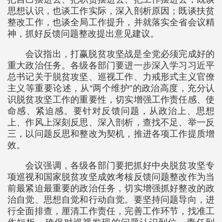
思想认识，也谈工作实际，深入剖析原因；既谈扶贫
整改工作，也谈全局工作提升，并就落实全省会议精
神，抓好反馈问题整改提出意见建议。
会议指出，打赢脱贫攻坚战是全党必须完成好的
重大政治任务。各级各部门要进一步深入学习习近平
总书记关于脱贫攻坚、巡视工作、力戒形式主义官僚
主义等重要论述，从“两个维护”的政治高度，充分认
识脱贫攻坚工作的重要性，切实增强工作责任感、使
命感、紧迫感。要针对反馈问题，从政治上、思想
上、作风上深刻反思、深入剖析，查找不足、举一反
三，以问题反思和整改为契机，推进各项工作提质增
效。
会议强调，各级各部门要把抓好中央脱贫攻坚专
项巡视和国家脱贫攻坚成效考核反馈问题整改作为当
前最紧迫最重要的政治任务，切实增强抓好整改的政
治自觉、思想自觉和行动自觉。要坚持问题导向，进
行全面排查，厘清工作责任，完善工作环节，找准工