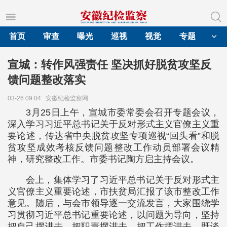
首页
审查
曝光
巡视
视觉
专题
宣城：转作风强责任 坚决抓好脱贫攻坚反
馈问题整改落实
03-26 09:04
安徽纪检监察网
3月25日上午，宣城市委常委会召开专题会议，
深入学习习近平总书记关于反对形式主义官僚主义重
要论述，传达省中央脱贫攻坚专项巡视“回头看”和脱
贫攻坚成效考核反馈问题整改工作动员部署会议精
神，研究整改工作。市委书记陶方启主持会议。
会上，集体学习了习近平总书记关于反对形式主
义官僚主义重要论述，市扶贫局汇报了该市整改工作
意见。随后，与会市领导逐一交流发言，大家围绕学
习贯彻习近平总书记重要论述，以问题为导向，坚持
把自己摆进去、把职责摆进去、把工作摆进去，既谈