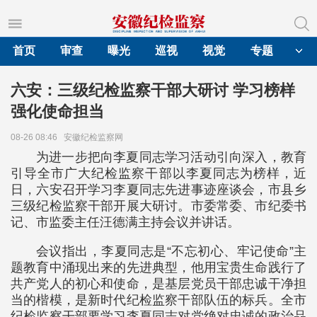
首页
审查
曝光
巡视
视觉
专题
六安：三级纪检监察干部大研讨 学习榜样
强化使命担当
08-26 08:46
安徽纪检监察网
为进一步把向李夏同志学习活动引向深入，教育
引导全市广大纪检监察干部以李夏同志为榜样，近
日，六安召开学习李夏同志先进事迹座谈会，市县乡
三级纪检监察干部开展大研讨。市委常委、市纪委书
记、市监委主任汪德满主持会议并讲话。
会议指出，李夏同志是“不忘初心、牢记使命”主
题教育中涌现出来的先进典型，他用宝贵生命践行了
共产党人的初心和使命，是基层党员干部忠诚干净担
当的楷模，是新时代纪检监察干部队伍的标兵。全市
纪检监察干部要学习李夏同志对党绝对忠诚的政治品