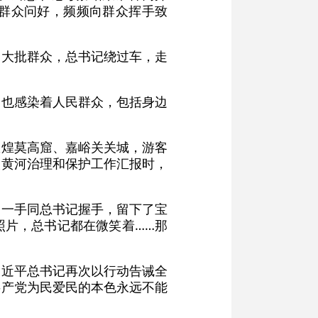
群众问好，频频向群众挥手致
了大批群众，总书记绕过车，走
爱也感染着人民群众，包括身边
敦煌莫高窟、嘉峪关关城，游客
取黄河治理和保护工作汇报时，
，一手同总书记握手，留下了宝
照片，总书记都在微笑着……那
习近平总书记再次以行动告诫全
共产党为民爱民的本色永远不能