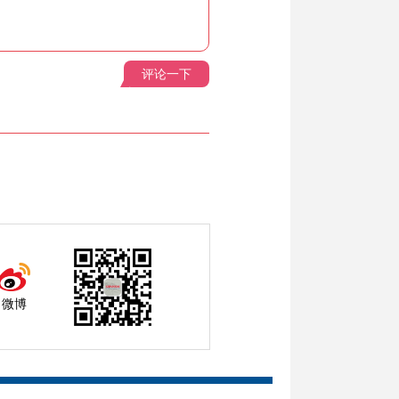
评论一下
微博