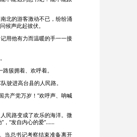
江南北的游客激动不已，纷纷涌
”问候声此起彼伏。
书记用他有力而温暖的手一一接
。
一路簇拥着、欢呼着。
车队驶进高台县的人民路。
中国共产党万岁！”欢呼声、呐喊
，人民路变成了欢乐的海洋。微
，“发自内心的爱”……
。当总书记考察结束准备离开