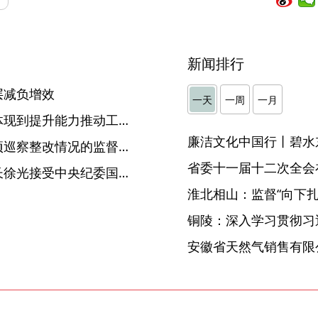
新闻排行
层减负增效
一天
一周
一月
阜阳：将学习李夏同志精神体现到提升能力推动工作上
廉洁文化中国行丨碧水
亳州：开展脱贫攻坚领域专项巡察整改情况的监督检查
省委十一届十二次全会
河南省政府党组成员、副省长徐光接受中央纪委国家监委纪律审查和监察调查
淮北相山：监督“向下扎根