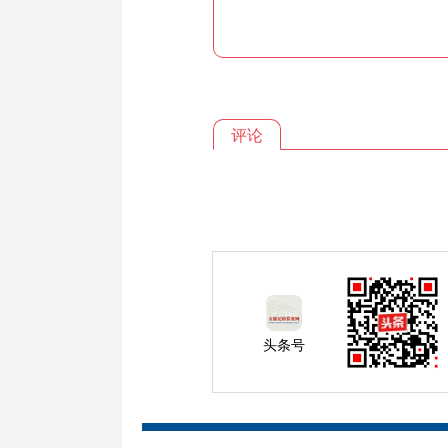
评论
头条号