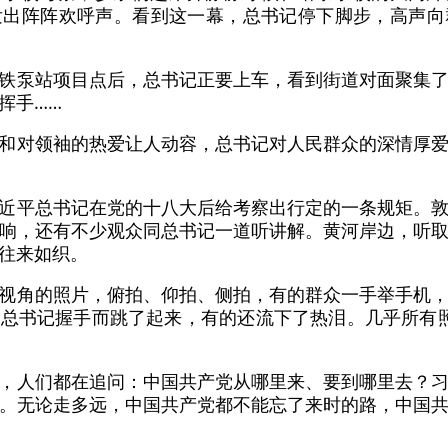
发出阵阵欢呼声。看到这一幕，总书记停下脚步，高声向
铁泵站项目点后，总书记正要上车，看到街道对面聚集
挥手……
和对领袖的热爱让人动容，总书记对人民群众的深情厚
近平总书记在党的十八大后给考察出行定的一条规矩。
响，还有不少观众同总书记一道听讲解。黄河岸边，听
往来如织。
视角的照片，俯拍、仰拍、侧拍，有的群众一手举手机
总书记握手而跳了起来，有的还流下了热泪。几乎所有
，人们都在追问：中国共产党从哪里来、要到哪里去？
。无论走多远，中国共产党都不能忘了来时的路，中国