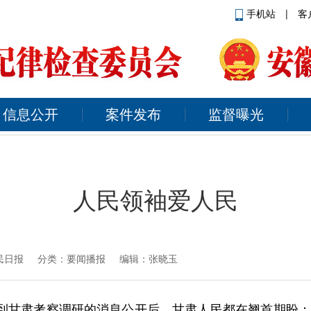
手机站
|
客
信息公开
案件发布
监督曝光
人民领袖爱人民
民日报
分类：要闻播报 编辑：张晓玉
记到甘肃考察调研的消息公开后，甘肃人民都在翘首期盼