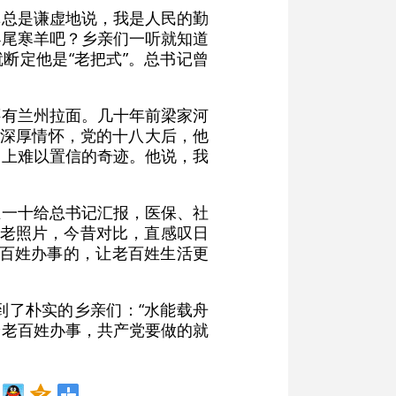
记总是谦虚地说，我是人民的勤
小尾寒羊吧？乡亲们一听就知道
断定他是“老把式”。总书记曾
还有兰州拉面。几十年前梁家河
的深厚情怀，党的十八大后，他
史上难以置信的奇迹。他说，我
五一十给总书记汇报，医保、社
房老照片，今昔对比，直感叹日
老百姓办事的，让老百姓生活更
到了朴实的乡亲们：“水能载舟
给老百姓办事，共产党要做的就