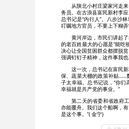
从陕北小村庄梁家河走来
务员。在古浪县富民新村李应
总书记是“内行人”。八步沙
叮嘱地方官员，不要上下糊弄
黄河岸边，市民们讲起了
的老百姓最大的心愿是“能吃
决心让全国贫困群众都摆脱贫
强调钉钉子精神，这件事我也
这一次，总书记在富民新
保、蔬菜大棚的政策补贴……
子太幸福。总书记说，“你们
幸福就是共产党的事业。”
第二天的省委和省政府工
亦能覆舟。我们这个船啊，有
是这个事。”( 金宁)
点赞 10