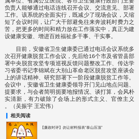
属单位、省属公立医院、各市卫生健康行政部门主要
负责人能够通过电话连线召开会议、交流意见、部署
工作。该系统的全面实行，既减少了现场会议，又缩
短了会议时间，让广大干部避免往来奔波耗时费力之
苦，把更多的时间和精力放在工作落实中，真正为建
设健康安徽、增进百姓福祉多干事、干实事。
目前，安徽省卫生健康委已通过电话会议系统多
次召开健康脱贫工作会议，先后给16个市及省管县部
署中央脱贫攻坚专项巡视反馈问题整改工作、传达学
习省委书记李锦斌在大别山革命老区脱贫攻坚座谈会
上的讲话精神、研究部署下一阶段健康脱贫工作等。
会议中，安徽省卫生健康委领导开门见山地点问题、
提要求，与会者简明扼要地报情况、谈打算，会风朴
实清新，有力破除了会场上的形式主义、官僚主义
。（吴振宇 王宏伟）
相关阅读
【廉政时评】勿让材料报表“泰山压顶”