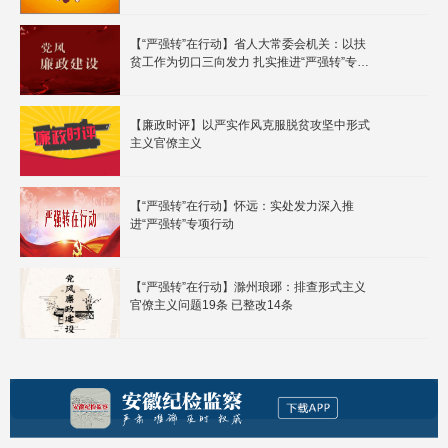
【“严强转”在行动】省人大常委会机关：以扶
贫工作为切口三向发力 扎实推进“严强转”专项
行动
【廉政时评】以严实作风克服脱贫攻坚中形式
主义官僚主义
【“严强转”在行动】怀远：实处发力深入推
进“严强转”专项行动
【“严强转”在行动】滁州琅琊：排查形式主义
官僚主义问题19条 已整改14条