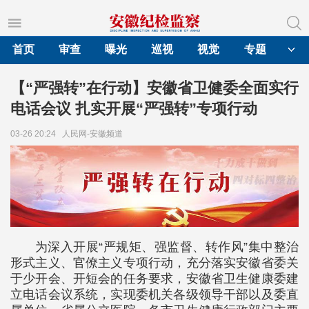
首页
审查
曝光
巡视
视觉
专题
【“严强转”在行动】安徽省卫健委全面实行
电话会议 扎实开展“严强转”专项行动
03-26 20:24
人民网-安徽频道
为深入开展“严规矩、强监督、转作风”集中整治
形式主义、官僚主义专项行动，充分落实安徽省委关
于少开会、开短会的任务要求，安徽省卫生健康委建
立电话会议系统，实现委机关各级领导干部以及委直