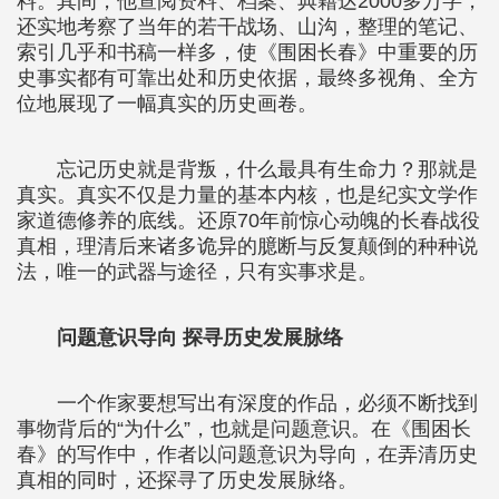
料。其间，他查阅资料、档案、典籍达2000多万字，
还实地考察了当年的若干战场、山沟，整理的笔记、
索引几乎和书稿一样多，使《围困长春》中重要的历
史事实都有可靠出处和历史依据，最终多视角、全方
位地展现了一幅真实的历史画卷。
忘记历史就是背叛，什么最具有生命力？那就是
真实。真实不仅是力量的基本内核，也是纪实文学作
家道德修养的底线。还原70年前惊心动魄的长春战役
真相，理清后来诸多诡异的臆断与反复颠倒的种种说
法，唯一的武器与途径，只有实事求是。
问题意识导向 探寻历史发展脉络
一个作家要想写出有深度的作品，必须不断找到
事物背后的“为什么”，也就是问题意识。在《围困长
春》的写作中，作者以问题意识为导向，在弄清历史
真相的同时，还探寻了历史发展脉络。