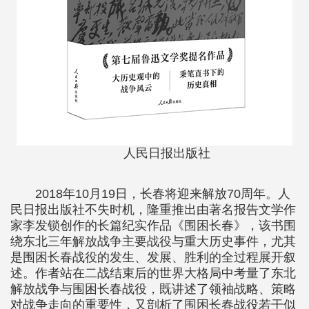
人民日报出版社
2018年10月19日，长春将迎来解放70周年。人
民日报出版社不失时机，隆重推出由著名报告文学作
家李发锁创作的长篇纪实作品《围困长春》，该书围
绕东北三年解放战争主要战役与重大历史事件，尤其
是围困长春战役的发生、发展、胜利的全过程展开叙
述。作者站在二战结束后的世界大格局中考量了东北
解放战争与围困长春战役，既讲述了领袖战略、策略
对战争走向的重要性，又剖析了围困长春战役若干似