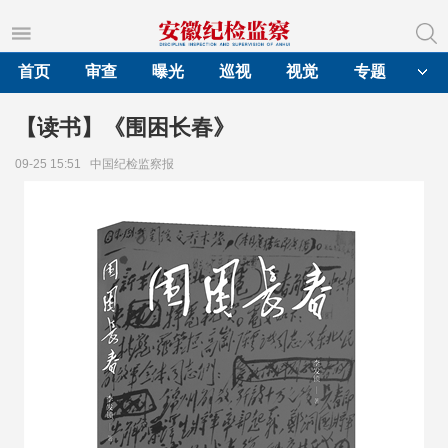
首页
审查
曝光
巡视
视觉
专题
​【读书】《围困长春》
09-25 15:51
中国纪检监察报