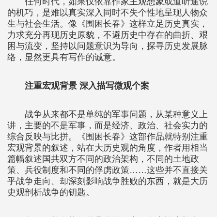
任何时代，如果仅依靠作家主观想象或道听途说
的机巧，是难以真实深入同时不失个性地呈现人物众
生与社会生活。像《围困长春》这样立足历史真实，
力求充分再现历史原貌，不避历史中存在的曲折、艰
困与流变，坚持以问题意识为导向，探寻历史发展脉
络，显然更具有写作的诚意。
注重宏观背景 深入描写微观个案
战争从来都不是单纯的军事问题，从某种意义上
讲，主要的不是军事，而是经济、政治、社会实力的
综合反映与比拼。《围困长春》这部作品就特别注重
宏观背景的叙述，站在大历史观的角度，作者用相当
篇幅叙述国共双方不同的政治架构，不同的土地政
策、兵役制度和不同的俘虏政策……这些并不直接关
乎战争走向、却深刻影响战争胜败的东西，就是大历
史观剖析战争的钥匙。