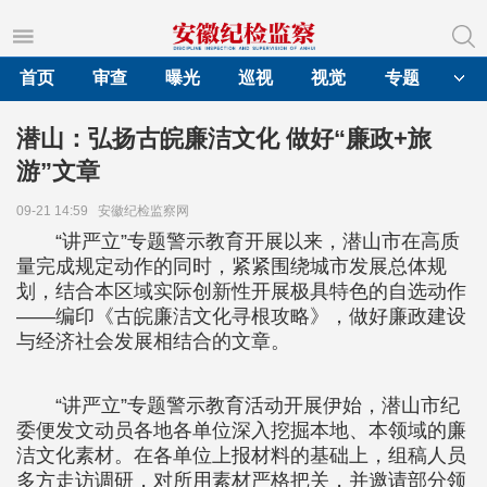
首页
审查
曝光
巡视
视觉
专题
潜山：弘扬古皖廉洁文化 做好“廉政+旅
游”文章
09-21 14:59
安徽纪检监察网
“讲严立”专题警示教育开展以来，潜山市在高质
量完成规定动作的同时，紧紧围绕城市发展总体规
划，结合本区域实际创新性开展极具特色的自选动作
——编印《古皖廉洁文化寻根攻略》，做好廉政建设
与经济社会发展相结合的文章。
“讲严立”专题警示教育活动开展伊始，潜山市纪
委便发文动员各地各单位深入挖掘本地、本领域的廉
洁文化素材。在各单位上报材料的基础上，组稿人员
多方走访调研，对所用素材严格把关，并邀请部分领