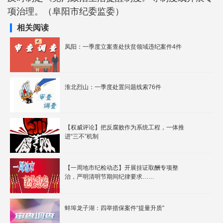
项治理。（阜阳市纪委监委）
相关阅读
凤阳：一季度立案查处扶贫领域违纪案件4件
淮北烈山：一季度处置问题线索76件
【权威评论】把反腐败作为系统工程，一体推
进“三不”机制
【一周地市纪检动态】开展挂证取酬专项整
治，严明清明节期间纪律要求……
蚌埠龙子湖：四举措保案件“提量升质”