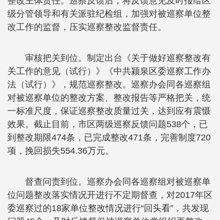
整改主体责任。巡察反馈后，将反馈意见及时报给区
级分管领导和有关派驻纪检组，加强对被巡察单位整
改工作的监督，压实巡察整改监督责任。
审核把关到位。制定出台《关于做好巡察整改有
关工作的意见（试行）》《中共颍泉区委巡察工作办
法（试行）》，规范巡察整改。巡察办会同各巡察组
对被巡察单位的整改方案、整改报告等严格把关，统
一标准尺度，保证巡察整改质量过关，达到应有震慑
效果。截止目前，市区两级巡察反馈问题538个，已
到整改期限474条，已完成整改471条，完善制度720
项，挽回损失554.36万元。
督查问责到位。巡察办会同各巡察组对被巡察单
位问题整改落实情况开进行不定期督查，对2017年区
委巡察过的18家单位整改情况进行“回头看”，共发现