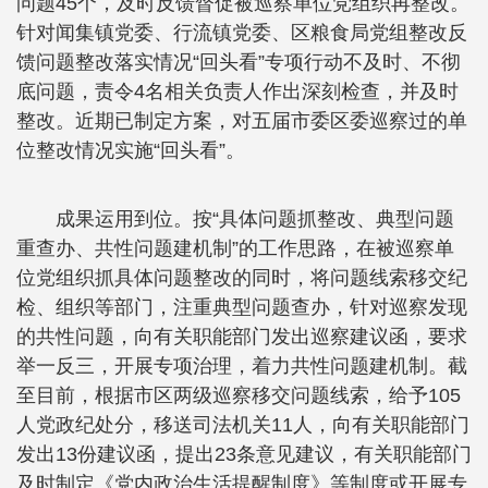
问题45个，及时反馈督促被巡察单位党组织再整改。
针对闻集镇党委、行流镇党委、区粮食局党组整改反
馈问题整改落实情况“回头看”专项行动不及时、不彻
底问题，责令4名相关负责人作出深刻检查，并及时
整改。近期已制定方案，对五届市委区委巡察过的单
位整改情况实施“回头看”。
成果运用到位。按“具体问题抓整改、典型问题
重查办、共性问题建机制”的工作思路，在被巡察单
位党组织抓具体问题整改的同时，将问题线索移交纪
检、组织等部门，注重典型问题查办，针对巡察发现
的共性问题，向有关职能部门发出巡察建议函，要求
举一反三，开展专项治理，着力共性问题建机制。截
至目前，根据市区两级巡察移交问题线索，给予105
人党政纪处分，移送司法机关11人，向有关职能部门
发出13份建议函，提出23条意见建议，有关职能部门
及时制定《党内政治生活提醒制度》等制度或开展专