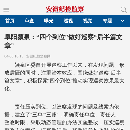
首页
审查
曝光
巡视
视觉
专题
阜阳颍泉：“四个到位”做好巡察“后半篇文
章”
04-03 10:15
安徽纪检监察网
颍泉区委自开展巡察工作以来，在发现问题、形
成震慑的同时，注重治本效应，围绕做好巡察“后半
篇文章”，积极探索“四个到位”推动实现巡察效果最大
化。
责任压实到位。以巡察发现的问题及线索为依
据，建立了“三单”“三账”，明确责任单位、责任人、
整改时限，采取动态管理的办法实施整改，压实巡察