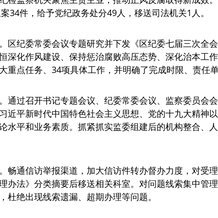
立案34件，给予党纪政务处分49人，移送司法机关1人。
。区纪委常委会议专题研究并下发《区纪委七届三次全会
恒深化作风建设、保持惩治腐败高压态势、深化治本工作
大重点任务、34项具体工作，并明确了完成时限、责任
。通过召开书记专题会议、纪委常委会议、监察委员会会
习近平新时代中国特色社会主义思想、党的十九大精神以
论水平和业务素质。抓紧抓实监委组建后的机构整合、人
。
。畅通信访举报渠道，加大信访件转办督办力度，对受理
理办法》分类摘要后移送相关科室。对问题线索集中管理
，杜绝出现线索遗漏、超期办理等问题。