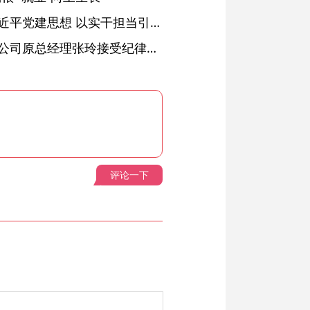
铜陵：深入学习贯彻习近平党建思想 以实干担当引领纪检监察工作高质量发展
安徽省天然气销售有限公司原总经理张玲接受纪律审查和监察调查
评论一下