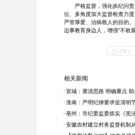
严格监督，强化执纪问责
位、多角度加大监督检查力度
严管厚爱、治病救人的目的。
边事教育身边人，增强“不敢
点赞 2
相关新闻
宣城：厘清思路 明确重点 
淮南：严明纪律要求促清明节
亳州：市纪委监委抓实《宪
安徽农村建立村务监督机制从