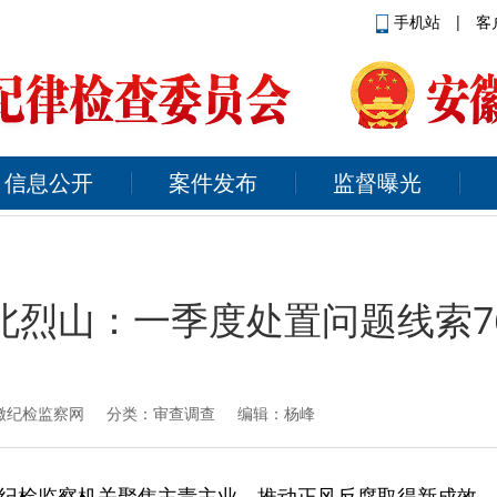
手机站
|
客
信息公开
案件发布
监督曝光
北烈山：一季度处置问题线索7
徽纪检监察网
分类：审查调查 编辑：杨峰
纪检监察机关聚焦主责主业，推动正风反腐取得新成效。