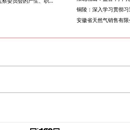
【监察法释义(9)】地方各级监察委员会的产生、职责、组成人员以及和权力机关、上级监察委员会关系