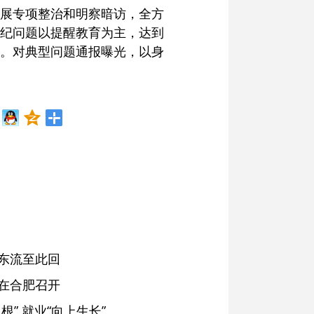
展专项整治和明察暗访，全方
纪问题以提醒教育为主，达到
。对典型问题通报曝光，以身
东流至此回
在合肥召开
” 就业“向上生长”