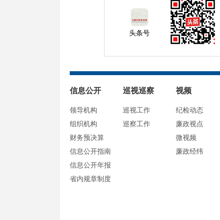
头条号
信息公开
巡视巡察
视频
领导机构
巡视工作
纪检动态
组织机构
巡察工作
廉政视点
财务预决算
微视频
信息公开指南
廉政经纬
信息公开年报
省内规章制度