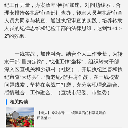
纪工作力量，办案效率“换挡”加速。对问题线索，合
理安排给各执纪审查部门查办，转隶人员与执纪审查
人员共同参与核查。通过执纪审查的实践，培养转隶
人员的纪律思维和纪检干部的法律思维，达到“1+1＞
2”的效果。
一线实战，加速融合。结合个人工作专长，为转
隶干部“量身定岗”，找准工作“坐标”，组织转隶干部
深入区直机关和乡镇村（社区），开展执纪监督和执
纪审查“大练兵”，“新老纪检”并肩作战，在一线核查
问题线索，坚持在实战中打磨，充分实现理念融合、
感情融合、工作融合。（宣城市纪委、市监委）
相关阅读
【镜头】省级非遗——绩溪县石门村草龙舞的
民俗魅力