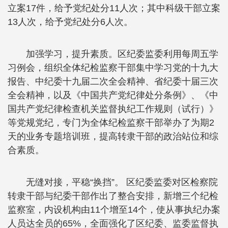
立案17件，给予党纪处分11人次；其中科级干部立案
13人次，给予党纪处分6人次。
加强学习，提升素质。区纪委监委利用每周五学
习例会，组织全体纪检监察干部集中学习党的十九大
报告、中纪委十九届二次全会精神、省纪委十届三次
全会精神，以及《中国共产党纪律处分条例》、《中
国共产党纪律检查机关监督执纪工作规则（试行）》
等党规党纪，专门为全体纪检监察干部举办了为期2
天的业务专题培训班，提高转隶干部的政治站位和综
合素质。
无缝对接，平稳“换挡”。 区纪委监委对区检察院
转隶干部与纪委干部作出了整合安排，新增三个纪检
监察室，内设机构由11个增至14个，使从事执纪办案
人员达全员的65%，全面强化了区纪委、监委监督执