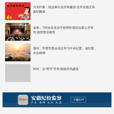
六安叶集：组合拳出击作风建设 拉开全面正风
肃纪帷幕
金寨：700余名党员干部旁听巡回法庭公开审
判 接受警示教育
滁州：市委常委会传达学习中央纪委、省纪委
全会精神
蚌埠：从“两节”开局 狠抓作风建设