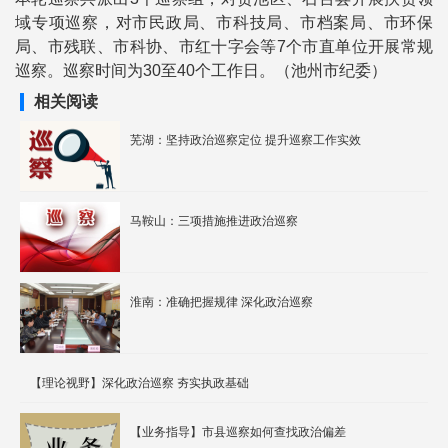
域专项巡察，对市民政局、市科技局、市档案局、市环保
局、市残联、市科协、市红十字会等7个市直单位开展常规
巡察。巡察时间为30至40个工作日。（池州市纪委）
相关阅读
芜湖：坚持政治巡察定位 提升巡察工作实效
马鞍山：三项措施推进政治巡察
淮南：准确把握规律 深化政治巡察
【理论视野】深化政治巡察 夯实执政基础
【业务指导】市县巡察如何查找政治偏差