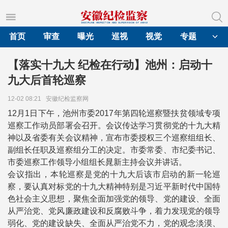
首页
审查
曝光
巡视
视觉
专题
【落实十九大 纪检在行动】池州：启动十
九大后首轮巡察
12-02 08:21
安徽纪检监察网
12月1日下午，池州市委2017年第四轮巡察暨扶贫领域专项
巡察工作动员部署会召开。会议传达学习贯彻党的十九大精
神以及省委有关会议精神，宣布市委授权三个巡察组组长、
副组长任职及巡察组分工的决定。市委常委、市纪委书记、
市委巡察工作领导小组组长晁新主持会议并讲话。
会议指出，本轮巡察是党的十九大后该市启动的新一轮巡
察，要认真对标党的十九大精神特别是习近平新时代中国特
色社会主义思想，聚焦全面加强党的领导、党的建设、全面
从严治党、党风廉政建设和反腐败斗争，着力发现党的领导
弱化、党的建设缺失、全面从严治党不力，党的观念淡漠、