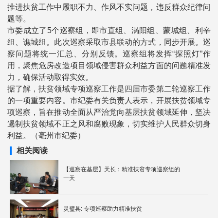
推进扶贫工作中履职不力、作风不实问题，违反群众纪律问
题等。
市委成立了5个巡察组，即市直组、涡阳组、蒙城组、利辛
组、谯城组。此次巡察采取市县联动的方式，同步开展。巡
察问题将统一汇总、分别反馈。巡察组将发挥“探照灯”作
用，聚焦危房改造项目领域侵害群众利益方面的问题精准发
力，确保活动取得实效。
据了解，扶贫领域专项巡察工作是四届市委第二轮巡察工作
的一项重要内容。市纪委有关负责人表示，开展扶贫领域专
项巡察，旨在推动全面从严治党向基层扶贫领域延伸，坚决
遏制扶贫领域不正之风和腐败现象，切实维护人民群众切身
利益。（亳州市纪委）
相关阅读
【巡察在基层】天长：精准扶贫专项巡察组的
一天
灵璧县: 专项巡察助力精准扶贫