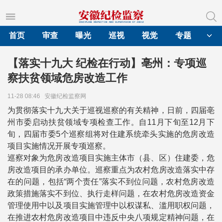
首页
审查
曝光
巡视
视觉
专题
【落实十九大 纪检在行动】亳州：专项巡
察扶贫领域危房改造工作
11-28 08:46
安徽纪检监察网
为贯彻落实十九大关于巡视巡察的有关精神，日前，四届亳
州市委启动扶贫领域专项检查工作。自11月下旬至12月下
旬，四届市委5个巡察组将对住建系统牵头实施的危房改造
项目实施情况开展专项巡察。
巡察对象为危房改造项目实施主体市（县、区）住建委，危
房改造项目的承办单位。巡察重点为农村危房改造落实中存
在的问题，包括“两个责任”落实不到位问题，农村危房改造
政策措施落实不到位、执行走样问题，在农村危房改造资金
管理使用中以及项目实施管理中以权谋私、滥用职权问题，
在推进农村危房改造项目中违反中央八项规定精神问题，在