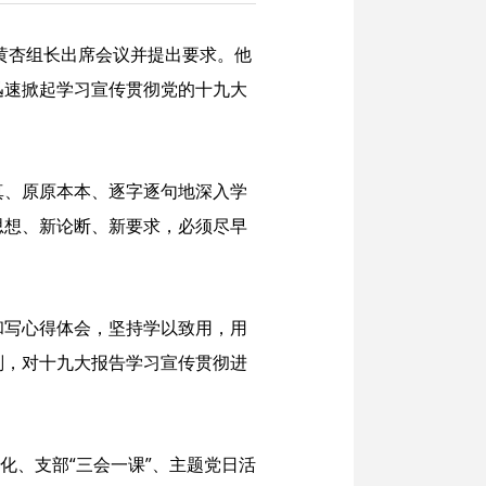
黄杏组长出席会议并提出要求。他
迅速掀起学习宣传贯彻党的十九大
真、原原本本、逐字逐句地深入学
思想、新论断、新要求，必须尽早
和写心得体会，坚持学以致用，用
划，对十九大报告学习宣传贯彻进
化、支部“三会一课”、主题党日活