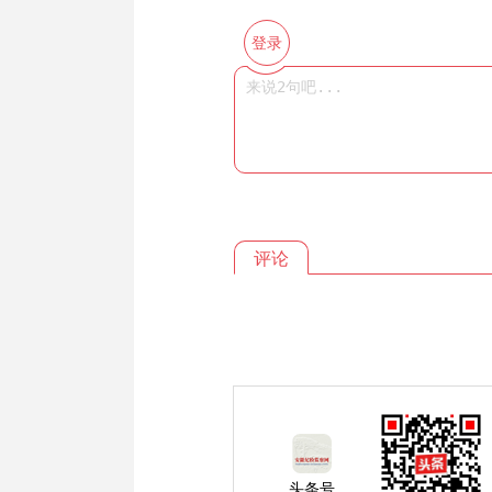
登录
评论
头条号