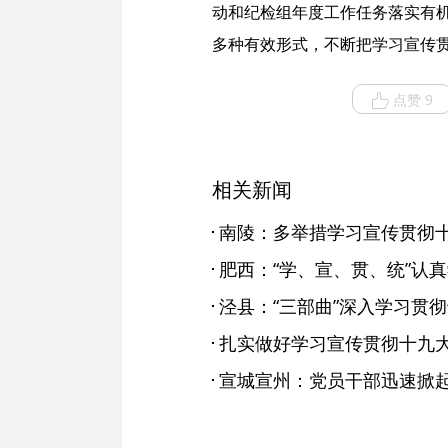
动和纪检组年度工作任务落实有
多种有效形式，不断把学习宣传
点赞 9
相关新闻
南陵：多举措学习宣传贯彻
肥西：“学、宣、贯、统”认
泾县：“三部曲”深入学习贯
扎实做好学习宣传贯彻十九