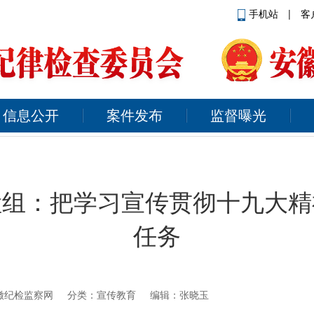
手机站
|
客
信息公开
案件发布
监督曝光
检组：把学习宣传贯彻十九大精
任务
徽纪检监察网
分类：宣传教育 编辑：张晓玉