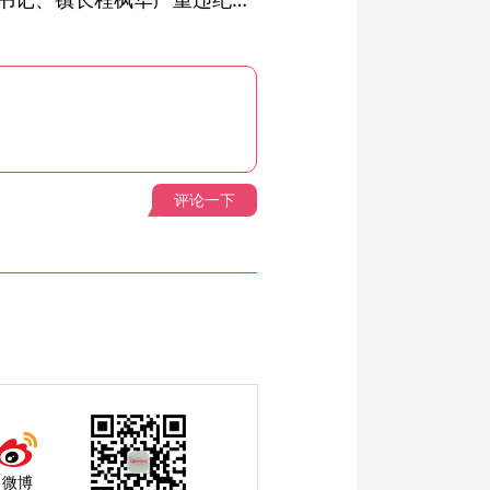
评论一下
微博