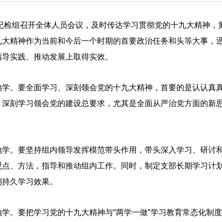
厅纪检组召开全体人员会议，及时传达学习贯彻党的十九大精神，
九大精神作为当前和今后一个时期的首要政治任务和头等大事，
指导实践、推动发展上取得实效。
地学。要全面学习、深刻领会党的十九大精神，首要的是认认真
，深刻学习领会党的建设总要求，尤其是全面从严治党方面的新
地学。要坚持组内领导发挥模范带头作用，带头深入学习、研讨
观点、方法，指导和推动组内工作。同时，制定支部长期学习计
期持久学习效果。
学。要把学习党的十九大精神与“两学一做”学习教育常态化制度