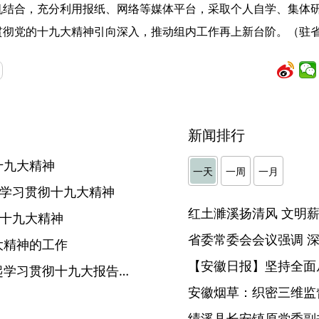
机结合，充分利用报纸、网络等媒体平台，采取个人自学、集体
贯彻党的十九大精神引向深入，推动组内工作再上新台阶。（驻
新闻排行
十九大精神
一天
一周
一月
真学习贯彻十九大精神
彻十九大精神
大精神的工作
【安徽日报】坚持全面
宣城宣州：党员干部迅速掀起学习贯彻十九大报告精神热潮
安徽烟草：织密三维监督