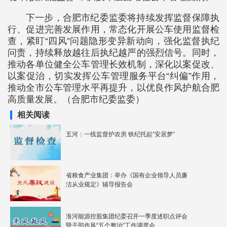
下一步，合肥市纪委监委将持续发挥监督保障执
行、促进完善发展作用，常态化开展公车使用监督检
查，紧盯“四风”问题隐形变异新动向，强化监督执纪
问责，持续释放越往后执纪越严的强烈信号。同时，
推动各单位健全公车管理长效机制，深化以案促改、
以案促治，切实发挥公车管理服务平台“纠偏”作用，
推动全市公车管理水平再提升，以优良作风护航合肥
高质量发展。（合肥市纪委监委）
相关阅读
五河：一线监督护农房 铁纪托起“安居梦”
省粮食产业集团：举办《国有企业领导人员廉
洁从业规定》辅导报告会
淮河能源控股集团纪委召开一季度述职点评会
暨干部作风“五个整治”工作调度会