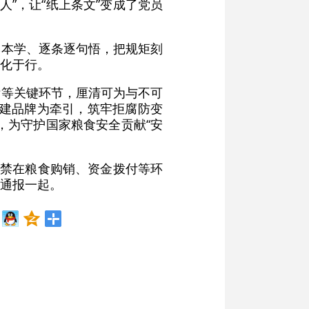
边人”，让“纸上条文”变成了党员
本本学、逐条逐句悟，把规矩刻
化于行。
标等关键环节，厘清可为与不可
党建品牌为牵引，筑牢拒腐防变
，为守护国家粮食安全贡献“安
严禁在粮食购销、资金拨付等环
通报一起。