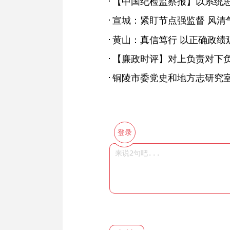
宣城：紧盯节点强监督 风清气
黄山：真信笃行 以正确政绩
【廉政时评】对上负责对下
登录