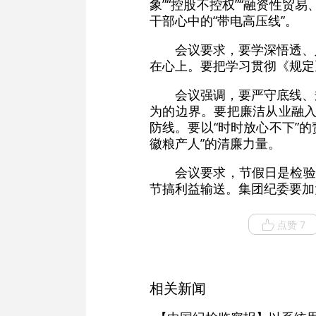
象”“控股不控权”“融资性贸易
干部心中的“带电高压线”。
会议要求，要学深悟透、
在心上。要把学习贯彻《规定
会议强调，要严守底线、
为的边界。要把廉洁从业融入
防线。要以“时时放心不下”
徽粮产人”的清廉力量。
会议要求，节假日是检验
节搞利益输送。集团纪委要加
点赞 7
相关新闻