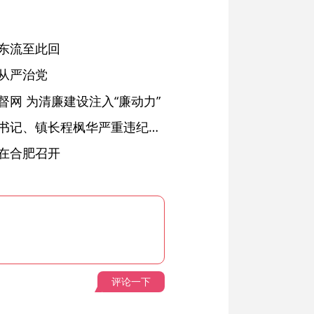
东流至此回
从严治党
网 为清廉建设注入“廉动力”
绩溪县长安镇原党委副书记、镇长程枫华严重违纪违法被开除党籍和公职
在合肥召开
评论一下