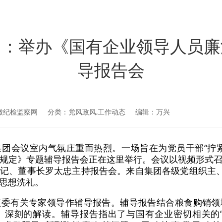
团：举办《国有企业领导人员廉
导报告会
徽纪检监察网
分类：党风政风,工作动态 编辑：万兴
团会议室内气氛庄重而热烈。一场旨在为党员干部“拧
规定》专题辅导报告会正在这里举行。会议以视频形式
记、董事长罗太忠主持报告会。来自集团各级党组织主、
思想洗礼。
监委有关专家领导作辅导报告。辅导报告结合粮食购销领
深刻的解读。辅导报告指出了与国有企业密切相关的“过