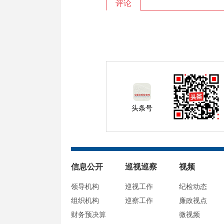
评论
头条号
信息公开
巡视巡察
视频
领导机构
巡视工作
纪检动态
组织机构
巡察工作
廉政视点
财务预决算
微视频