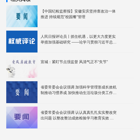
【中国纪检监察报】安徽安庆坚持查改治一体
推进 持续规范“校园餐”管理
人民日报评论员丨抓住机遇，以更大力度更实
举措加强基础研究 ——论学习贯彻习近平总书
记在加强基础研究座谈会上重要讲话
宣城：紧盯节点强监督 风清气正不“失节”
省委常委会会议强调 加强科学管理形成长效机
制推动习惯养成 加快推动生活垃圾分类工作提
质增效 梁言顺主持并讲话
省委常委会会议强调 认认真真扎扎实实整改突
出问题 以整改整治成效检验学习教育实效 梁
言顺主持并讲话