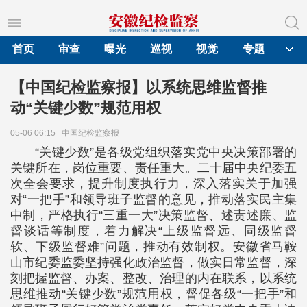
首页
审查
曝光
巡视
视觉
专题
【中国纪检监察报】以系统思维监督推
动“关键少数”规范用权
05-06 06:15
中国纪检监察报
“关键少数”是各级党组织落实党中央决策部署的
关键所在，岗位重要、责任重大。二十届中央纪委五
次全会要求，提升制度执行力，深入落实关于加强
对“一把手”和领导班子监督的意见，推动落实民主集
中制，严格执行“三重一大”决策监督、述责述廉、监
督谈话等制度，着力解决“上级监督远、同级监督
软、下级监督难”问题，推动有效制权。安徽省马鞍
山市纪委监委坚持强化政治监督，做实日常监督，深
刻把握监督、办案、整改、治理的内在联系，以系统
思维推动“关键少数”规范用权，督促各级“一把手”和