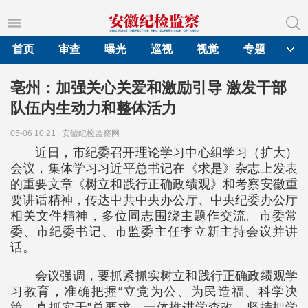
首页
审查
曝光
巡视
视觉
专题
亳州：加强关心关爱和激励引导 激发干部
队伍内生动力和整体活力
05-06 10:21
安徽纪检监察网
近日，市纪委召开理论学习中心组学习（扩大）
会议，集体学习习近平总书记在《求是》杂志上发表
的重要文章《树立和践行正确政绩观》和考察安徽重
要讲话精神，传达中共中央办公厅、中央纪委办公厅
相关文件精神，多位同志围绕主题作交流。市委常
委、市纪委书记、市监委主任李立新主持会议并讲
话。
会议强调，要抓紧抓实树立和践行正确政绩观学
习教育，准确把握“立党为公、为民造福、科学决
策、真抓实干”总要求，一体推进学查改，坚持把学