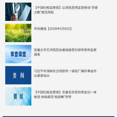
【中国纪检监察报】以系统思维监督推动“关键
少数”规范用权
早间播报【2026年5月6日】
安徽文学艺术院院长戴瑞接受纪律审查和监察
调查
习近平对湖南长沙浏阳市一烟花厂爆炸事故作
出重要指示
【中国纪检监察报】安徽安庆坚持查改治一体
推进 持续规范“校园餐”管理