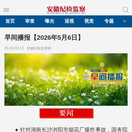
首页
审查
曝光
巡视
视觉
专题
早间播报【2026年5月6日】
05-06 06:13
安徽纪检监察网
● 针对湖南长沙浏阳市烟花厂爆炸事故，国务院