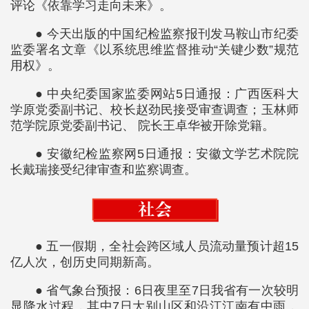
评论《依靠学习走向未来》。
● 今天出版的中国纪检监察报刊发马鞍山市纪委
监委署名文章《以系统思维监督推动“关键少数”规范
用权》。
● 中央纪委国家监委网站5日通报：广西医科大
学原党委副书记、校长赵劲民接受审查调查；玉林师
范学院原党委副书记、 院长王卓华被开除党籍。
● 安徽纪检监察网5日通报：安徽文学艺术院院
长戴瑞接受纪律审查和监察调查。
● 五一假期，全社会跨区域人员流动量预计超15
亿人次，创历史同期新高。
● 省气象台预报：6日夜里至7日我省有一次较明
显降水过程，其中7日大别山区和沿江江南有中雨，