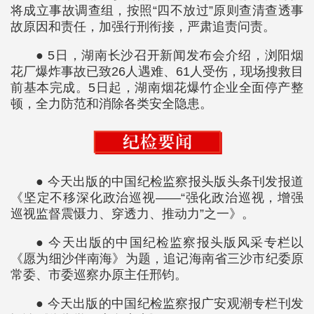
将成立事故调查组，按照“四不放过”原则查清查透事
故原因和责任，加强行刑衔接，严肃追责问责。
● 5日，湖南长沙召开新闻发布会介绍，浏阳烟
花厂爆炸事故已致26人遇难、61人受伤，现场搜救目
前基本完成。5日起，湖南烟花爆竹企业全面停产整
顿，全力防范和消除各类安全隐患。
● 今天出版的中国纪检监察报头版头条刊发报道
《坚定不移深化政治巡视——“强化政治巡视，增强
巡视监督震慑力、穿透力、推动力”之一》。
● 今天出版的中国纪检监察报头版风采专栏以
《愿为细沙伴南海》为题，追记海南省三沙市纪委原
常委、市委巡察办原主任邢钧。
● 今天出版的中国纪检监察报广安观潮专栏刊发