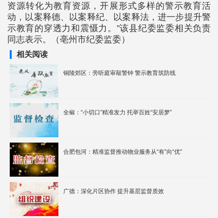
资源转化为教育资源，开展形式多样的警示教育活
动，以案释德、以案释纪、以案释法，进一步提升警
示教育的穿透力和震慑力。”该县纪委监委相关负责
同志表示。（亳州市纪委监委）
相关阅读
铜陵郊区：旁听庭审敲警钟 警示教育筑防线
全椒：“小切口”精准发力 托举百姓“安居梦”
合肥包河：精准监督推动物业服务从“有”向“优”
广德：深化片区协作 提升基层监督质效