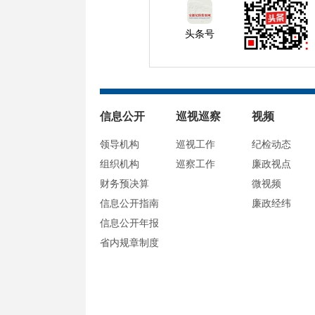
头条号
信息公开
巡视巡察
视频
领导机构
巡视工作
纪检动态
组织机构
巡察工作
廉政视点
财务预决算
微视频
信息公开指南
廉政经纬
信息公开年报
省内规章制度