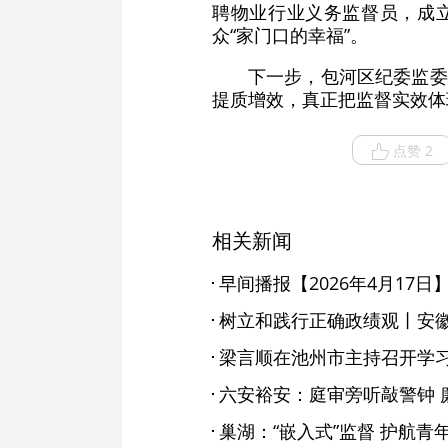
聘物业行业义务监督员，成立
众“家门口的幸福”。
下一步，包河区纪委监委
提质增效，真正把监督实效体
点赞 2
相关新闻
早间播报【2026年4月17日
梁言顺在池州市主持召开学
六安裕安：庭审旁听敲警钟 
巢湖：“嵌入式”监督 护航青年