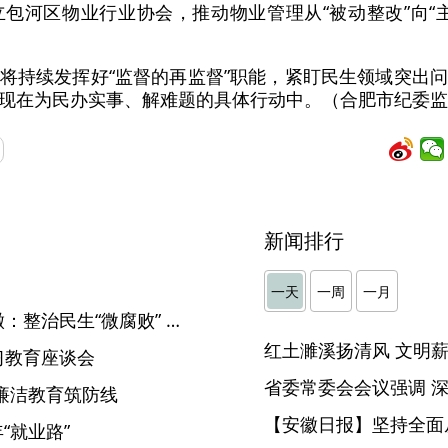
包河区物业行业协会，推动物业管理从“被动整改”向“
将持续发挥好“监督的再监督”职能，紧盯民生领域突出
现在为民办实事、解难题的具体行动中。（合肥市纪委监
新闻排行
】
一天
一周
一月
树立和践行正确政绩观丨安徽：整治民生“微腐败” 办好百姓“心头事”
习教育座谈会
廉洁教育筑防线
【安徽日报】坚持全面
“就业路”