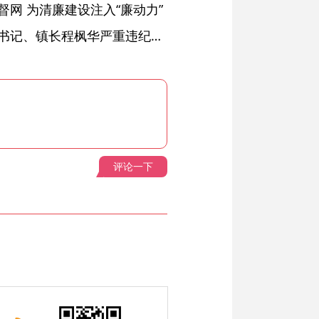
网 为清廉建设注入“廉动力”
绩溪县长安镇原党委副书记、镇长程枫华严重违纪违法被开除党籍和公职
评论一下