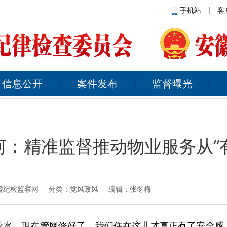
手机站
|
客
信息公开
案件发布
监督曝光
：精准监督推动物业服务从“有
徽纪检监察网
分类：党风政风 编辑：张冬梅
没水，现在管网修好了，我们住在这儿才真正有了安全感