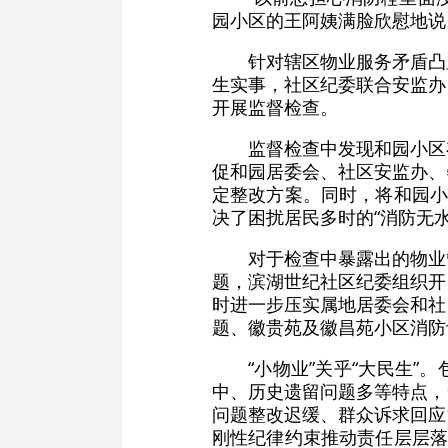
园小区的王阿姨满脸欣慰地说
针对辖区物业服务矛盾凸
生实事，社区纪委联合安监办
开展监督检查。
监督检查中发现和园小区
促和园居委会、社区安监办、
定整改方案。同时，将和园小
决了困扰居民多时的“消防无水
对于检查中暴露出的物业
题，滨湖世纪社区纪委组织开
时进一步压实属地居委会和社
题、徽贵苑及徽昌苑小区消防
“小物业”关乎“大民生
中、历史遗留问题多等特点，
问题整改迟缓、群众诉求回应
刚性纪律约束推动责任层层落