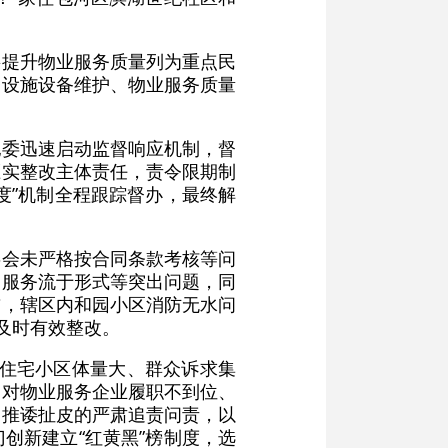
将提升物业服务质量列为重点民
务设施设备维护、物业服务质量
纪委迅速启动监督响应机制，督
压实整改主体责任，责令限期制
度”机制全程跟踪督办，最终解
委会未严格按合同条款考核等问
、服务流于形式等突出问题，同
前，辖区内和园小区消防无水问
及时有效整改。
域住宅小区体量大、群众诉求集
，对物业服务企业履职不到位、
、推诿扯皮的严肃追责问责，以
创新建立“红黄黑”榜制度，选