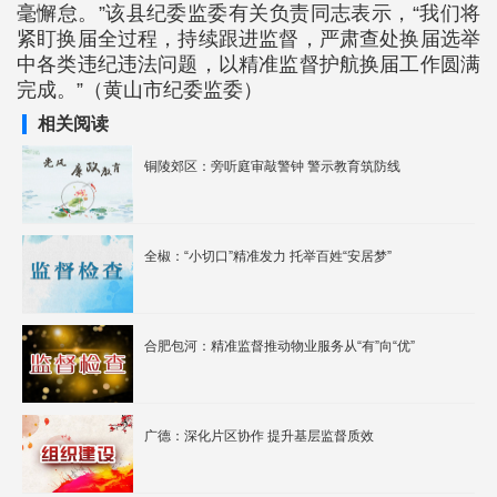
毫懈怠。”该县纪委监委有关负责同志表示，“我们将
紧盯换届全过程，持续跟进监督，严肃查处换届选举
中各类违纪违法问题，以精准监督护航换届工作圆满
完成。”（黄山市纪委监委）
相关阅读
铜陵郊区：旁听庭审敲警钟 警示教育筑防线
全椒：“小切口”精准发力 托举百姓“安居梦”
合肥包河：精准监督推动物业服务从“有”向“优”
广德：深化片区协作 提升基层监督质效