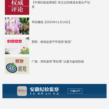
【中国纪检监察报】持之以恒推进全面从严治
党
早间播报【2025年11月14日】
肥西：精准监督守牢国资“家底”
广德：旁听庭审“零距离” 以案为鉴筑防线