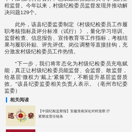
程监督。今年以来，村级纪检委员监督发现并推动解
决问题129个。
此外，该县纪委监委制定《村级纪检委员工作履
职考核指标及评分标准（试行）》，量化学习培训、
监督检查、信息报告、宣传教育等工作指标，考核结
果与履职补贴、评先评优、岗位调整等直接挂钩，充
分激发村级纪检委员工作热情。
“下一步，我们将常态化为村级纪检委员充电赋
能，真正让村级纪检委员能监督、会监督、敢监督，
给基层‘微权力’戴上‘紧箍咒’，不断提升基层监督质
效。”该县纪委监委相关负责人表示。（亳州市纪委
监委）
相关阅读
【中国纪检监察报】安徽淮南深化对村巡察 拧
紧整改责任链条