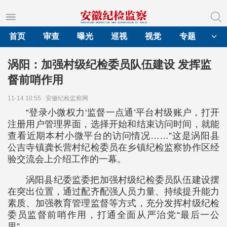
首页
审查
曝光
巡视
视觉
专题
涡阳：加强村级纪检委员队伍建设 发挥监
督前哨作用
11-14 10:55
安徽纪检监察网
“登录小微权力‘监督一点通’平台村级账户，打开
注册用户管理界面，选择开始和结束访问时间，就能
查看近期本村小微平台的访问情况……”这是涡阳县
公吉寺镇龚长营村纪检委员在乡镇纪检监察协作区经
验交流会上介绍工作的一幕。
涡阳县纪委监委把加强村级纪检委员队伍建设摆
在突出位置，通过配齐配强人员力量、持续提升能力
素质、加强教育管理监督等方式，充分发挥村级纪检
委员监督前哨作用，打通全面从严治党“最后一公
里”。