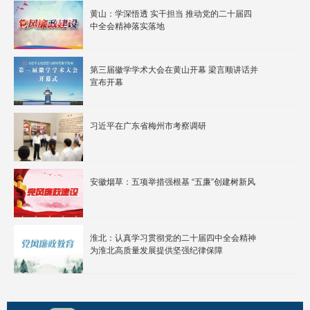
黄山：学深悟透 实干担当 推动党的二十届四
中全会精神落实落地
第三届徽学学术大会在黄山开幕 梁言顺讲话并
宣布开幕
习近平在广东省梅州市考察调研
安徽烟草：五项举措强根基 “五廉”创建树新风
淮北：认真学习贯彻党的二十届四中全会精神
为淮北高质量发展提供坚强纪律保障