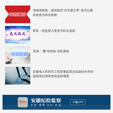
淮南谢家集：做深做实“后半篇文章” 提升以案
促改促治综合效能
界首：把监督力度变为民生温度
芜湖：“廉”动鸠兹 清风满城
安徽省人民防空工程质量监督总站副站长佟剑
磊接受纪律审查和监察调查