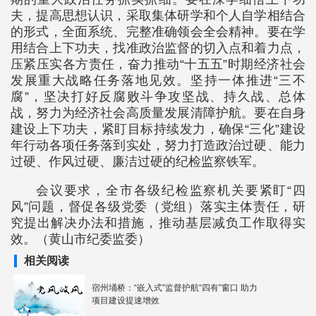
夫，提高思想认识，采取集体研学和个人自学相结合
的形式，全面系统、完整准确领会全会精神。要在学
用结合上下功夫，找准政治监督的切入点和着力点，
压紧压实各方责任，奋力推动“十五五”时期经济社会
发展重大战略任务落地见效。坚持一体推进“三不
腐”，坚决打好反腐败斗争攻坚战、持久战、总体
战，努力为经济社会高质量发展清障护航。要在自身
建设上下功夫，紧盯目标持续发力，确保“三化”建设
年行动各项任务落到实处，努力打造政治过硬、能力
过硬、作风过硬、廉洁过硬的纪检监察铁军。
会议要求，全市各级纪检监察机关要紧盯“四
风”问题，督促各级党委（党组）落实主体责任，研
究提出解决办法和措施，推动基层减负工作取得实
效。（黄山市纪委监委）
相关阅读
宿州埇桥：“嵌入式”监督护航“四有”窗口 助力
项目建设提速增效