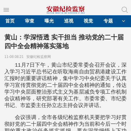
首页
审查
曝光
巡视
视觉
专题
黄山：学深悟透 实干担当 推动党的二十届
四中全会精神落实落地
11-08 08:21
安徽纪检监察网
11月7日下午，黄山市纪委常委会召开会议，深
入学习习近平总书记在听取海南自由贸易港建设工作
汇报时的重要讲话精神，集中学习中央纪委关于认真
学习宣传贯彻党的二十届四中全会精神的通知，传达
学习中央层面整治形式主义为基层减负专项工作机制
会议精神等，研究部署有关工作。市委常委、市纪委
书记、市监委主任孙立志主持会议并讲话。
会议强调，全市各级纪检监察机关要把学习好贯
彻好党的二十届四中全会精神作为当前和今后一个时
期的重大政治任务抓实抓细。要在深学细悟上下功