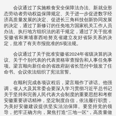
会议通过了实施粮食安全保障法办法、新就业形
态劳动者劳动权益保障规定、关于进一步促进数字经
济高质量发展的决定、促进长三角科技创新协同发展
的决定，通过了新修订的任免地方国家机关工作人员
办法、执行地方组织法的若干规定，通过了关于批准
安徽省和柬埔寨西哈努克省建立友好省际关系的决
定，批准了有关市报批准的5项法规。
会议通过了关于批准安徽省2024年省级决算的决
议、关于个别代表的代表资格审查报告和人事任免事
项。梁言顺向新任命的省政府副省长范付中颁发了任
命书。会议依法组织了宪法宣誓。
在顺利完成各项议程后，梁言顺作了讲话。他强
调，省人大及其常委会要深入学习贯彻习近平总书记
关于坚持和完善人民代表大会制度的重要思想和考察
安徽重要讲话精神，坚定制度自信，依法履行职责，
为美好安徽建设提供坚实法治保障。要坚持党的领
导，把牢正确方向，聚焦打造“三地一区”，高质量做