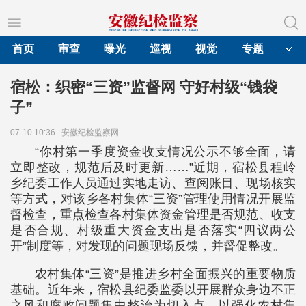
首页
审查
曝光
巡视
视觉
专题
宿松：织密“三资”监督网 守好村级“钱袋
子”
07-10 10:36
安徽纪检监察网
“你村第一季度资金收支情况公示不够全面，请
立即整改，规范后及时更新……”近期，宿松县程岭
乡纪委工作人员通过实地走访、查阅账目、现场核实
等方式，对该乡各村集体“三资”管理使用情况开展监
督检查，重点检查各村集体资金管理是否规范、收支
是否合规、村级重大资金支出是否落实“四议两公
开”制度等，对发现的问题现场反馈，并督促整改。
农村集体“三资”是推进乡村全面振兴的重要物质
基础。近年来，宿松县纪委监委以开展群众身边不正
之风和腐败问题集中整治为切入点，以强化农村集