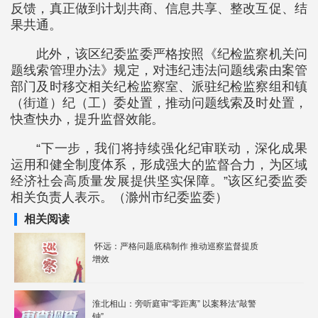
反馈，真正做到计划共商、信息共享、整改互促、结
果共通。
此外，该区纪委监委严格按照《纪检监察机关问
题线索管理办法》规定，对违纪违法问题线索由案管
部门及时移交相关纪检监察室、派驻纪检监察组和镇
（街道）纪（工）委处置，推动问题线索及时处置，
快查快办，提升监督效能。
“下一步，我们将持续强化纪审联动，深化成果
运用和健全制度体系，形成强大的监督合力，为区域
经济社会高质量发展提供坚实保障。”该区纪委监委
相关负责人表示。（滁州市纪委监委）
相关阅读
怀远：严格问题底稿制作 推动巡察监督提质
增效
淮北相山：旁听庭审“零距离” 以案释法“敲警
钟”