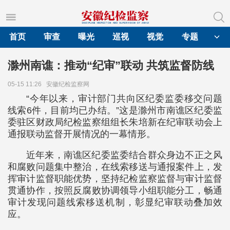
首页
审查
曝光
巡视
视觉
专题
滁州南谯：推动“纪审”联动 共筑监督防线
05-15 11:26
安徽纪检监察网
“今年以来，审计部门共向区纪委监委移交问题
线索6件，目前均已办结。”这是滁州市南谯区纪委监
委驻区财政局纪检监察组组长朱培新在纪审联动会上
通报联动监督开展情况的一幕情形。
近年来，南谯区纪委监委结合群众身边不正之风
和腐败问题集中整治，在线索移送与通报案件上，发
挥审计监督职能优势，坚持纪检监察监督与审计监督
贯通协作，按照反腐败协调领导小组职能分工，畅通
审计发现问题线索移送机制，彰显纪审联动叠加效
应。